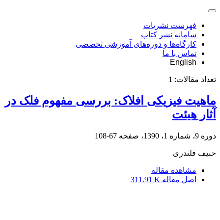
فهرست نشریات
سامانه نشر کتاب
کارگاه‌ها و دوره‌های آموزشی تخصصی
تماس با ما
English
تعداد مقالات:
1
ماهیت فیزیکی افلاک: بررسی مفهوم فلک در
آثار هیئت
دوره 9، شماره 1، 1390، صفحه
67-108
حنیف قلندری
مشاهده مقاله
اصل مقاله
311.91 K