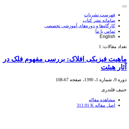
فهرست نشریات
سامانه نشر کتاب
کارگاه‌ها و دوره‌های آموزشی تخصصی
تماس با ما
English
تعداد مقالات:
1
ماهیت فیزیکی افلاک: بررسی مفهوم فلک در
آثار هیئت
دوره 9، شماره 1، 1390، صفحه
67-108
حنیف قلندری
مشاهده مقاله
اصل مقاله
311.91 K