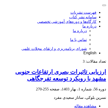
فهرست نشریات
سامانه نشر کتاب
کارگاه‌ها و دوره‌های آموزشی تخصصی
درباره ما
درباره ما
تماس با ما
شورای برنامه‌ریزی و ارتقای مجلات علمی
English
تعداد مقالات:
3
ارزیابی تاثیرات بصری ارتفاعات جنوبی
مشهد با رویکرد توسعه تفرجگاهی
دوره 56، شماره 1، بهار 1403، صفحه
255-270
نسرین بلوکی، ساناز سعیدی مفرد
مشاهده مقاله