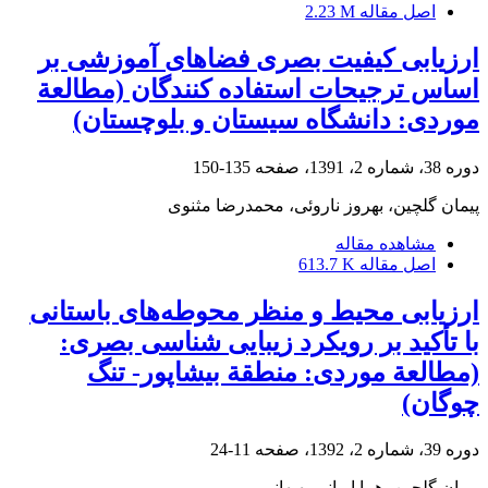
اصل مقاله
2.23 M
ارزیابی کیفیت بصری فضاهای آموزشی بر
اساس ترجیحات استفاده کنندگان (مطالعة
موردی: دانشگاه سیستان و بلوچستان)
دوره 38، شماره 2، 1391، صفحه
135-150
پیمان گلچین، بهروز ناروئی، محمدرضا مثنوی
مشاهده مقاله
اصل مقاله
613.7 K
ارزیابی محیط و منظر محوطه‌های باستانی
با تأکید بر رویکرد زیبایی شناسی بصری:
(مطالعة موردی: منطقة بیشاپور- تنگ
چوگان)
دوره 39، شماره 2، 1392، صفحه
11-24
پیمان گلچین، هما ایرانی بهبهانی