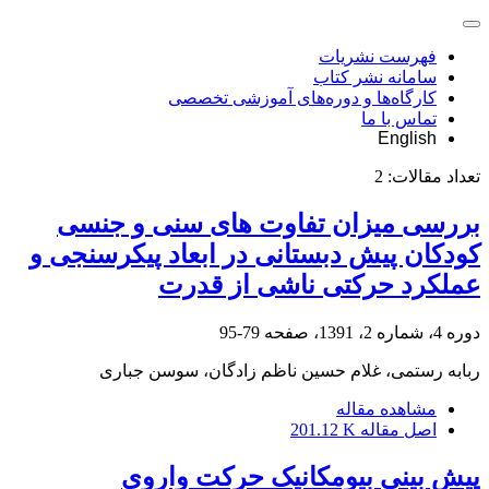
فهرست نشریات
سامانه نشر کتاب
کارگاه‌ها و دوره‌های آموزشی تخصصی
تماس با ما
English
تعداد مقالات:
2
بررسی میزان تفاوت های سنی و جنسی
کودکان پیش دبستانی در ابعاد پیکرسنجی و
عملکرد حرکتی ناشی از قدرت
دوره 4، شماره 2، 1391، صفحه
79-95
ربابه رستمی، غلام حسین ناظم زادگان، سوسن جباری
مشاهده مقاله
اصل مقاله
201.12 K
پیش بینی بیومکانیک حرکت واروی