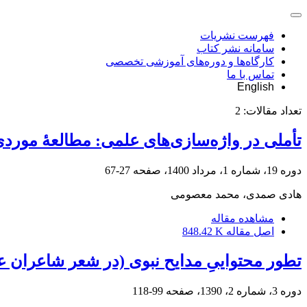
فهرست نشریات
سامانه نشر کتاب
کارگاه‌ها و دوره‌های آموزشی تخصصی
تماس با ما
English
تعداد مقالات:
2
تأملی در واژه‌سازی‌های علمی: مطالعۀ مورد
دوره 19، شماره 1، مرداد 1400، صفحه
27-67
هادی صمدی، محمد معصومی
مشاهده مقاله
اصل مقاله
848.42 K
تطور محتواییِ مدایح نبوی (در شعر شاعران 
دوره 3، شماره 2، 1390، صفحه
99-118