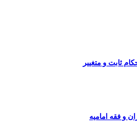
ام ثابت و متغییر
ن و فقه امامیه