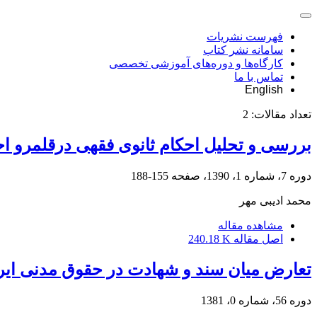
فهرست نشریات
سامانه نشر کتاب
کارگاه‌ها و دوره‌های آموزشی تخصصی
تماس با ما
English
تعداد مقالات:
2
بررسی و تحلیل احکام ثانوی فقهی درقلمرو احک
دوره 7، شماره 1، 1390، صفحه
155-188
محمد ادیبی مهر
مشاهده مقاله
اصل مقاله
240.18 K
تعارض میان سند و شهادت در حقوق مدنی ایرا
دوره 56، شماره 0، 1381