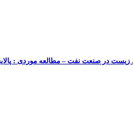
یست در صنعت نفت – مطالعه موردی : پالای