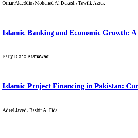
Omar Alaeddin، Mohanad Al Dakash، Tawfik Azrak
Islamic Banking and Economic Growth: A
Early Ridho Kismawadi
Islamic Project Financing in Pakistan: Cu
Adeel Javed، Bashir A. Fida