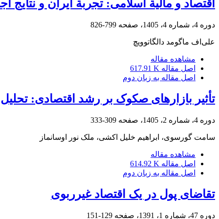
اقتصاد و مالیة اسلامی: تجربة ایران و نتایج 
دوره 4، شماره 4، 1405، صفحه
799-826
علی‌اف ماگومد دالگاتوویچ
مشاهده مقاله
اصل مقاله
617.91 K
اصل مقاله به زبان دوم
تأثیر بازارهای صکوک بر رشد اقتصادی: تحلی
دوره 4، شماره 2، 1405، صفحه
309-333
سامت گورسوی، ابراهیم خلیل اکشی، ملک نور اوسانماز
مشاهده مقاله
اصل مقاله
614.92 K
اصل مقاله به زبان دوم
تقاضای پول در یک اقتصاد غیرربوی
دوره 47، شماره 1، 1391، صفحه
129-151