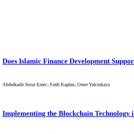
Does Islamic Finance Development Suppo
Abdulkadir Sezai Emec، Fatih Kaplan، Omer Yalcinkaya
Implementing the Blockchain Technology in