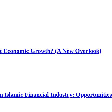
rt Economic Growth? (A New Overlook)
 Islamic Financial Industry: Opportunitie