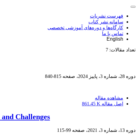
فهرست نشریات
سامانه نشر کتاب
کارگاه‌ها و دوره‌های آموزشی تخصصی
تماس با ما
English
تعداد مقالات:
7
دوره 28، شماره 3، پاییز 2024، صفحه
815-840
مشاهده مقاله
اصل مقاله
861.45 K
s and Challenges
دوره 13، شماره 3، 2021، صفحه
99-115