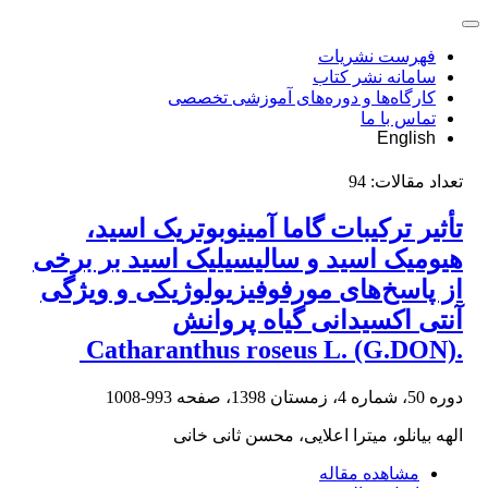
فهرست نشریات
سامانه نشر کتاب
کارگاه‌ها و دوره‌های آموزشی تخصصی
تماس با ما
English
تعداد مقالات:
94
تأثیر ترکیبات گاما آمینوبوتریک اسید،
هیومیک اسید و سالیسیلیک اسید بر برخی
از پاسخ‌های ‏مورفوفیزیولوژیکی و ویژگی
آنتی اکسیدانی گیاه پروانش
دوره 50، شماره 4، زمستان 1398، صفحه
993-1008
الهه بیانلو، میترا اعلایی، محسن ثانی خانی
مشاهده مقاله