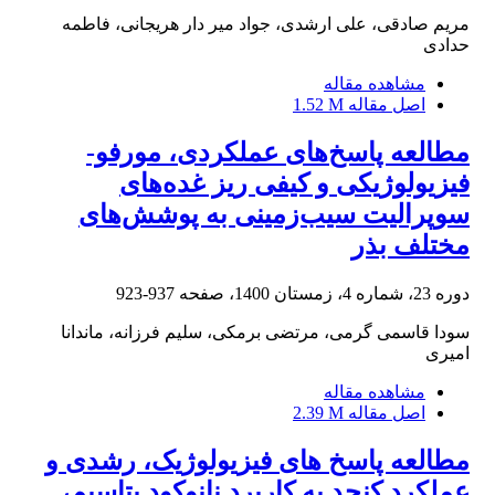
مریم صادقی، علی ارشدی، جواد میر دار هریجانی، فاطمه
حدادی
مشاهده مقاله
اصل مقاله
1.52 M
مطالعه پاسخ‌های عملکردی، مورفو-
فیزیولوژیکی و کیفی ریز غده‌های
سوپرالیت سیب‌زمینی به پوشش‌های
مختلف بذر
دوره 23، شماره 4، زمستان 1400، صفحه
937-923
سودا قاسمی گرمی، مرتضی برمکی، سلیم فرزانه، ماندانا
امیری
مشاهده مقاله
اصل مقاله
2.39 M
مطالعه پاسخ های فیزیولوژیک، رشدی و
عملکرد کنجد به کاربرد نانوکود پتاسیم،