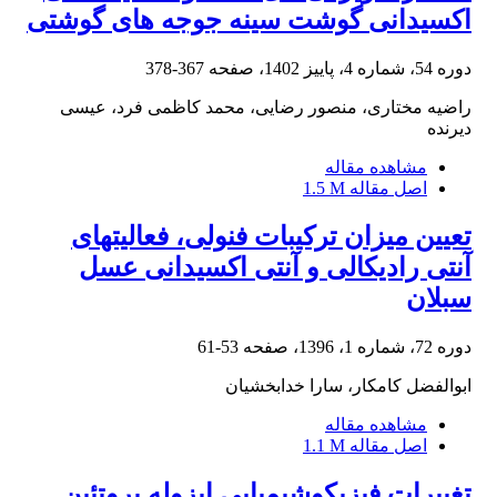
اکسیدانی گوشت سینه جوجه های گوشتی
دوره 54، شماره 4، پاییز 1402، صفحه
367-378
راضیه مختاری، منصور رضایی، محمد کاظمی فرد، عیسی
دیرنده
مشاهده مقاله
اصل مقاله
1.5 M
تعیین میزان ترکیبات فنولی، فعالیتهای
آنتی رادیکالی و آنتی اکسیدانی عسل
سبلان
دوره 72، شماره 1، 1396، صفحه
53-61
ابوالفضل کامکار، سارا خدابخشیان
مشاهده مقاله
اصل مقاله
1.1 M
تغییرات فیزیکوشیمیایی ایزوله پروتئین