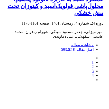
محلول‌پاشی فولویک‌اسید و کیتوزان تحت
تنش خشکی
دوره 24، شماره 4، زمستان 1401، صفحه
1161-1178
امیر میزانی، جعفر مسعود سینکی، شهرام رضوان، محمد
عابدینی اسفهلانی، علی دماوندی
مشاهده مقاله
اصل مقاله
593.62 K
1
2
3
4