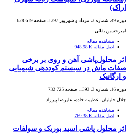
اراک)
دوره 49، شماره 3، مرداد و شهریور 1397، صفحه
619-628
امیرحسین بقائی
مشاهده مقاله
اصل مقاله
948.98 K
اثر محلول‌پاشی آهن و روی بر برخی
صفات ماش در سیستم کوددهی شیمیایی
و ارگانیک
دوره 16، شماره 3، 1393، صفحه
725-732
جلال جلیلیان، عظیمه خاده، علیرضا پیرزاد
مشاهده مقاله
اصل مقاله
769.38 K
اثر محلول پاشی اسید بوریک و سولفات