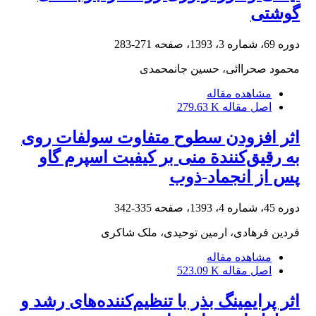
گوشتی
دوره 69، شماره 3، 1393، صفحه
271-283
محمود صحراائی، حسین جانمحمدی
مشاهده مقاله
اصل مقاله
279.63 K
اثر افزودن سطوح متفاوت سولفات روی
به رقیق‌کنندة منی بر کیفیت اسپرم گاو
پس از انجماد-ذوب
دوره 45، شماره 4، 1393، صفحه
335-342
فردین فرهادی، ارمین توحیدی، ملک شاکری
مشاهده مقاله
اصل مقاله
523.09 K
اثر پرایمینگ بذر با تنظیم‌کننده‌های رشد و