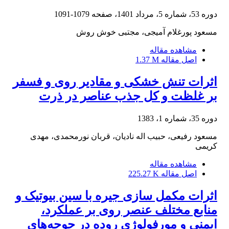
دوره 53، شماره 5، مرداد 1401، صفحه
1079-1091
مسعود پورغلام آمیجی، مجتبی خوش روش
مشاهده مقاله
اصل مقاله
1.37 M
اثرات تنش خشکی و مقادیر روی و فسفر
بر غلظت و کل جذب عناصر در ذرت
دوره 35، شماره 1، 1383
مسعود رفیعی، حبیب اله نادیان، قربان نورمحمدی، مهدی
کریمی
مشاهده مقاله
اصل مقاله
225.27 K
اثرات مکمل سازی جیره با سین بیوتیک و
منابع مختلف عنصر روی بر عملکرد،
ایمنی و مورفولوژی روده در جوجه‌های