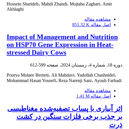
Hossein Sharideh، Mahdi Zhandi، Mojtaba Zaghari، Amir
Akhlaghi
مشاهده مقاله
اصل مقاله
851.32 K
Impact of Management and Nutrition
on HSP70 Gene Expression in Heat-
stressed Dairy Cows
دوره 18، شماره 4، زمستان 2024، صفحه
599-612
Pourya Molaee Berneti، Ali Mahdavi، Yadollah Chashnidel،
Mohammad Hasan Yousefi، Reza Narenji Sani، Ayoub Farhadi
مشاهده مقاله
اصل مقاله
1.41 M
اثر آبیاری با پساب تصفیه‌شده مغناطیسی
بر جذب برخی فلزات سنگین در کشت
ذرت