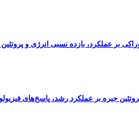
خوراکی بر عملکرد، بازده نسبی انرژی و پروتئ
وتئین جیره بر عملکرد رشد، پاسخ‌های فیزیو