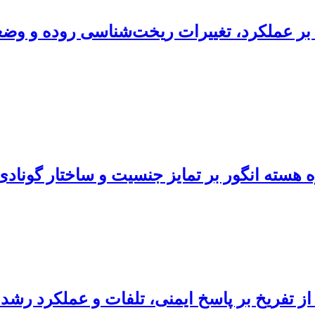
ره بر عملکرد، تغییرات ریخت‌شناسی روده و 
 هسته انگور بر تمایز جنسیت و ساختار گوناد
فریخ بر پاسخ ایمنی، تلفات و عملکرد رشد جوجه ه