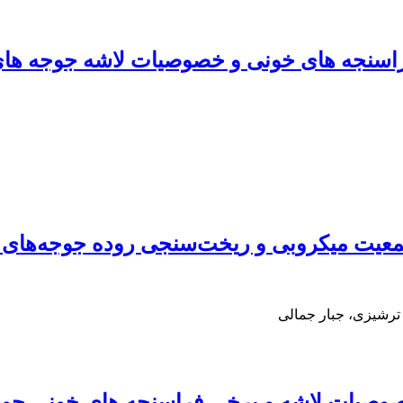
 فراسنجه های خونی و خصوصیات لاشه جوجه ها
جمعیت میکروبی و ریخت‌سنجی روده جوجه‌های
رشیزی، جبار جمالی
 خصوصیات لاشه و برخی فراسنجه های خونی ج