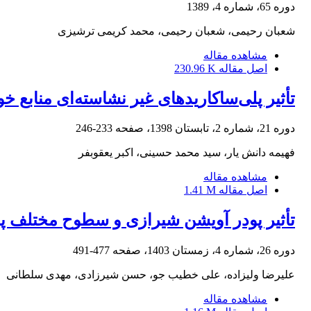
دوره 65، شماره 4، 1389
شعبان رحیمی، شعبان رحیمی، محمد کریمی ترشیزی
مشاهده مقاله
اصل مقاله
230.96 K
تأثیر پلی‌ساکاریدهای غیر نشاسته‌ای منابع 
دوره 21، شماره 2، تابستان 1398، صفحه
233-246
فهیمه دانش یار، سید محمد حسینی، اکبر یعقوبفر
مشاهده مقاله
اصل مقاله
1.41 M
تأثیر پودر آویشن شیرازی و سطوح مختلف پر
دوره 26، شماره 4، زمستان 1403، صفحه
477-491
علیرضا ولیزاده، علی خطیب جو، حسن شیرزادی، مهدی سلطانی
مشاهده مقاله