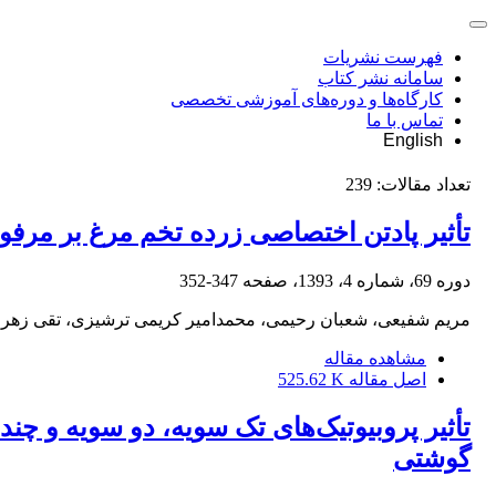
فهرست نشریات
سامانه نشر کتاب
کارگاه‌ها و دوره‌های آموزشی تخصصی
تماس با ما
English
تعداد مقالات:
239
تأثیر پادتن اختصاصی زرده تخم مرغ بر مر
دوره 69، شماره 4، 1393، صفحه
347-352
مریم شفیعی، شعبان رحیمی، محمد‌امیر کریمی ترشیزی، تقی زهر
مشاهده مقاله
اصل مقاله
525.62 K
تأثیر پروبیوتیک‌های تک سویه، دو سویه و چند
گوشتی