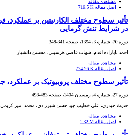
مشاهده مقاله
اصل مقاله
719.5 K
تأثیر سطوح مختلف الکارنیتین بر عملکرد،
در شرایط تنش گرمایی
دوره 70، شماره 3، 1394، صفحه
341-348
احمد بابازاده اقدم، شهاب قاضی هرسینی، محسن دانشیار
مشاهده مقاله
اصل مقاله
774.56 K
تأثیر سطوح مختلف پروبیوتیک بر عملکرد، 
دوره 27، شماره 4، زمستان 1404، صفحه
483-498
حدیث حیدری، علی خطیب جو، حسن شیرزادی، محمد امیر کریمی ت
مشاهده مقاله
اصل مقاله
1.32 M
تأثیر سطوح مختلف تریپتوفان بر عملکرد،