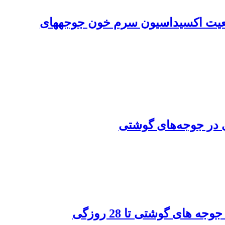
وضعیت اکسیداسیون سرم خون جوجه‏های
ی در جوجه‌های گوشتی
ای گوشتی تا 28 روزگی