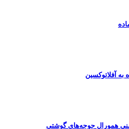
اده
یمنی همورال جوجه‌های گوشتی