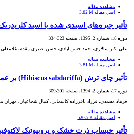
مشاهده مقاله
اصل مقاله
3.82 M
تأثیر جیره‌‌‌‌های اسیدی شده با اسید کلریدری
دوره 18، شماره 2، 1395، صفحه
323-334
علی اکبر سالاری، احمد حسن آبادی، حسن نصیری مقدم، غلامعلی 
مشاهده مقاله
اصل مقاله
3.81 M
تأثیر چای ترش (Hibiscus sabdariffa) بر عملکرد جوجه‌های گوشتی تغذیه شده با جیره آلوده به آفلاتوکسین
دوره 17، شماره 2، 1394، صفحه
301-309
فرهاد محمدی، فرزاد باقرزاده کاسمانی، کمال شجاعیان، مهران م
مشاهده مقاله
اصل مقاله
520.5 K
تأثیر خیساب ذرت خشک و پروبیوتیک لاکتوفی