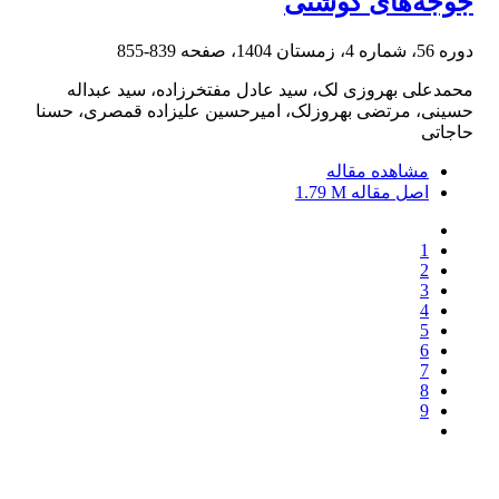
جوجه‌های گوشتی
دوره 56، شماره 4، زمستان 1404، صفحه
839-855
محمدعلی بهروزی لک، سید عادل مفتخرزاده، سید عبداله
حسینی، مرتضی بهروزلک، امیرحسین علیزاده قمصری، حسنا
حاجاتی
مشاهده مقاله
اصل مقاله
1.79 M
1
2
3
4
5
6
7
8
9