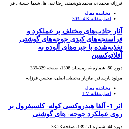
فرزانه محمدی، محمد هوشمند، رضا نقی ها، شیما حسینی فر
مشاهده مقاله
اصل مقاله
303.24 K
آثار جاذب‌های مختلف بر عملکرد و
فراسنجه‌های کبدی جوجه‌های گوشتی
تغذیه‌شده با جیره‌های ‏آلوده به
آفلاتوکسین
دوره 50، شماره 4، زمستان 1398، صفحه
329-339
مولود پارسافر، مازیار محیطی اصلی، محسن فرزانه
مشاهده مقاله
اصل مقاله
1 M
اثر 1- آلفا هیدروکسی کوله¬کلسیفرول بر
روی عملکرد جوجه¬های گوشتی
دوره 44، شماره 1، 1392، صفحه
23-33