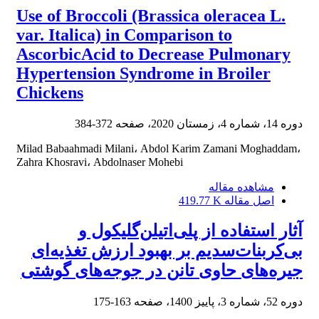
Use of Broccoli (Brassica oleracea L.
var. Italica) in Comparison to
AscorbicAcid to Decrease Pulmonary
Hypertension Syndrome in Broiler
Chickens
دوره 14، شماره 4، زمستان 2020، صفحه
372-384
Milad Babaahmadi Milani، Abdol Karim Zamani Moghaddam،
Zahra Khosravi، Abdolnaser Mohebi
مشاهده مقاله
اصل مقاله
419.77 K
آثار استفاده از پلی‌اتیلن‌گلیکول و
بی‌کربنات‌سدیم بر بهبود ارزش تغذیه‌ای
جیره‌های حاوی تانن در ‏جوجه‌های گوشتی
دوره 52، شماره 3، پاییز 1400، صفحه
163-175