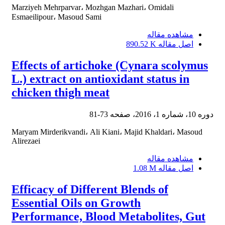
Marziyeh Mehrparvar، Mozhgan Mazhari، Omidali
Esmaeilipour، Masoud Sami
مشاهده مقاله
اصل مقاله
890.52 K
Effects of artichoke (Cynara scolymus
L.) extract on antioxidant status in
chicken thigh meat
دوره 10، شماره 1، 2016، صفحه
73-81
Maryam Mirderikvandi، Ali Kiani، Majid Khaldari، Masoud
Alirezaei
مشاهده مقاله
اصل مقاله
1.08 M
Efficacy of Different Blends of
Essential Oils on Growth
Performance, Blood Metabolites, Gut