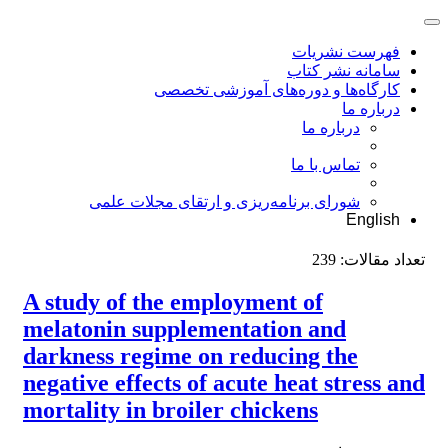
فهرست نشریات
سامانه نشر کتاب
کارگاه‌ها و دوره‌های آموزشی تخصصی
درباره ما
درباره ما
تماس با ما
شورای برنامه‌ریزی و ارتقای مجلات علمی
English
تعداد مقالات:
239
A study of the employment of
melatonin supplementation and
darkness regime on reducing the
negative effects of acute heat stress and
mortality in broiler chickens