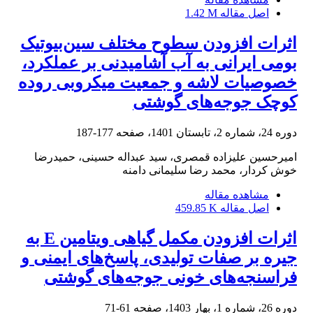
اصل مقاله
1.42 M
اثرات افزودن سطوح مختلف سین‌بیوتیک
بومی ایرانی به آب آشامیدنی بر عملکرد،
خصوصیات لاشه و جمعیت میکروبی روده
کوچک جوجه‌های گوشتی
دوره 24، شماره 2، تابستان 1401، صفحه
177-187
امیرحسین علیزاده قمصری، سید عبداله حسینی، حمیدرضا
خوش کردار، محمد رضا سلیمانی دامنه
مشاهده مقاله
اصل مقاله
459.85 K
اثرات افزودن مکمل گیاهی ویتامین E به
جیره بر صفات تولیدی، پاسخ‌های ایمنی و
فراسنجه‌های خونی جوجه‌های گوشتی
دوره 26، شماره 1، بهار 1403، صفحه
61-71