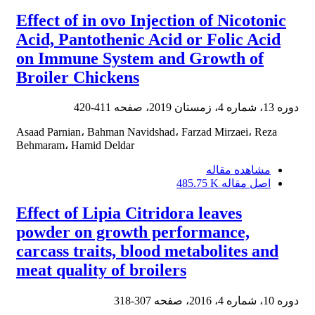
Effect of in ovo Injection of Nicotonic
Acid, Pantothenic Acid or Folic Acid
on Immune System and Growth of
Broiler Chickens
دوره 13، شماره 4، زمستان 2019، صفحه
411-420
Asaad Parnian، Bahman Navidshad، Farzad Mirzaei، Reza
Behmaram، Hamid Deldar
مشاهده مقاله
اصل مقاله
485.75 K
Effect of Lipia Citridora leaves
powder on growth performance,
carcass traits, blood metabolites and
meat quality of broilers
دوره 10، شماره 4، 2016، صفحه
307-318