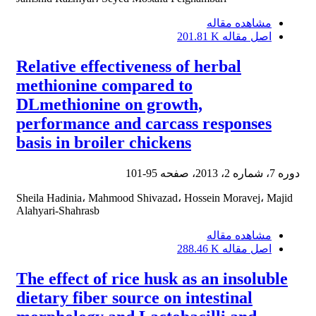
مشاهده مقاله
اصل مقاله
201.81 K
Relative effectiveness of herbal
methionine compared to
DLmethionine on growth,
performance and carcass responses
basis in broiler chickens
دوره 7، شماره 2، 2013، صفحه
95-101
Sheila Hadinia، Mahmood Shivazad، Hossein Moravej، Majid
Alahyari-Shahrasb
مشاهده مقاله
اصل مقاله
288.46 K
The effect of rice husk as an insoluble
dietary fiber source on intestinal