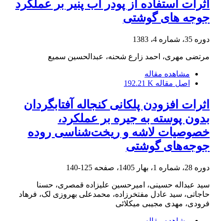
اثرات استفاده از پودر آب پنیر بر عملکرد
جوجه های گوشتی
دوره 35، شماره 4، 1383
مرتضی مهری، احمد زارع شحنه، عبدالحسین سمیع
مشاهده مقاله
اصل مقاله
192.21 K
اثرات افزودن پلکانی کنجاله آفتابگردان
بدون پوسته به جیره بر عملکرد،
خصوصیات لاشه و ریخت‌شناسی روده
جوجه‌های گوشتی
دوره 28، شماره 1، بهار 1405، صفحه
125-140
سید عبداله حسینی، امیرحسین علیزاده قمصری، حسنا
حاجاتی، سید عادل مفتخرزاده، محمدعلی بهروزی لک، فرهاد
فرودی، مهدی مجیبی میکلائی
مشاهده مقاله