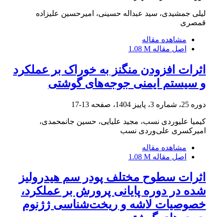
لیلی جمشیدی، سید عبداله حسینی، امیرحسین علیزاده
قمصری
مشاهده مقاله
اصل مقاله
1.08 M
اثرات افزودن منگنز به خوراک بر عملکرد
و سیستم ایمنی جوجه‌های گوشتی
دوره 25، شماره 3، پاییز 1404، صفحه
13-17
کیمیا علیوردی نسب، مجید علیایی، حسین جانمحمدی،
امیرکسری علی‌وردی نسب
مشاهده مقاله
اصل مقاله
1.08 M
اثرات سطوح مختلف پودر سم هیدرولیز
شده در دوره پایانی پرورش بر عملکرد،
خصوصیات لاشه و ریخت‌شناسی ژژنوم