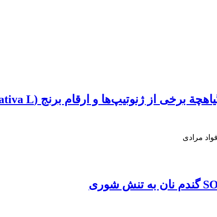
نوتیپ‌ها و ارقام برنج (Oryza sativa L.) ایرانی
فواد مرادی