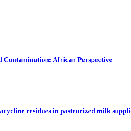
d Contamination: African Perspective
racycline residues in pasteurized milk suppl