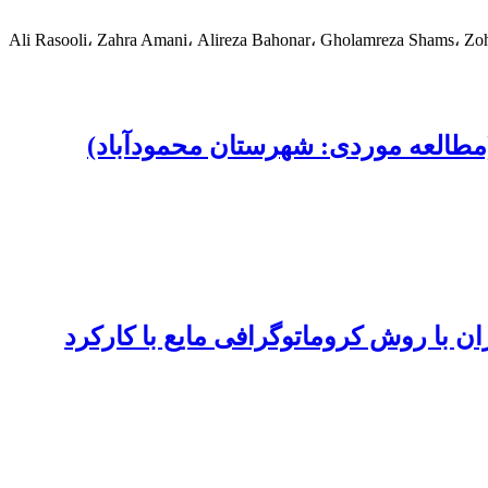
Ali Rasooli، Zahra Amani، Alireza Bahonar، Gholamreza Shams، Z
مطالعه موردی: شهرستان محمودآباد)
 با روش کروماتوگرافی مایع با کارکرد