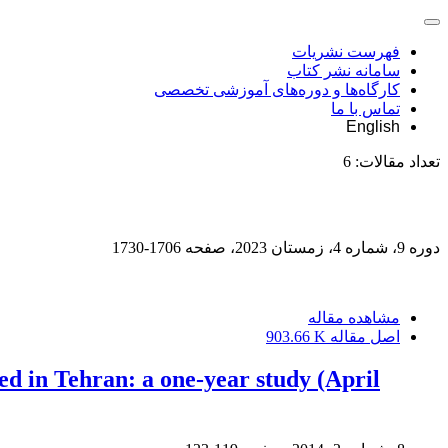
فهرست نشریات
سامانه نشر کتاب
کارگاه‌ها و دوره‌های آموزشی تخصصی
تماس با ما
English
تعداد مقالات:
6
دوره 9، شماره 4، زمستان 2023، صفحه
1706-1730
مشاهده مقاله
اصل مقاله
903.66 K
ied in Tehran: a one-year study (April