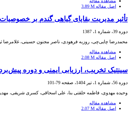
مشاهده مقاله
اصل مقاله
3.89 M
تأثیر مدیریت بقایای گیاهی گندم بر خصوصیات
دوره 39، شماره 1، 1387
محمدرضا چایی‌چی، روزبه فرهودی، ناصر مجنون حسینی، غلامرضا ثو
مشاهده مقاله
اصل مقاله
2.08 M
سینتیک تخریب، ارزیابی ایمنی و دوره پیش‌بر
دوره 56، شماره 1، تیر 1404، صفحه
79-101
وحیده مهدوی، فاطمه خلقتی بنا، علی اسحاقی، کسری شریفی، مهدیه
مشاهده مقاله
اصل مقاله
2.07 M