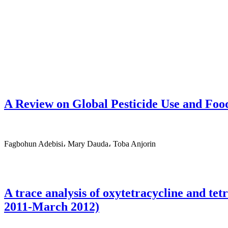
A Review on Global Pesticide Use and Foo
Fagbohun Adebisi، Mary Dauda، Toba Anjorin
A trace analysis of oxytetracycline and tet
2011-March 2012)