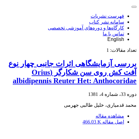
فهرست نشریات
سامانه نشر کتاب
کارگاه‌ها و دوره‌های آموزشی تخصصی
تماس با ما
English
تعداد مقالات:
1
بررسی آزمایشگاهی اثرات جانبی چهار نوع
آفت کش روی سن شکارگر (Orius
albidipennis Reuter Het: Anthocoridae
دوره 33، شماره 4، 1381
محمد قدمیاری، خلیل طالبی جهرمی
مشاهده مقاله
اصل مقاله
466.03 K