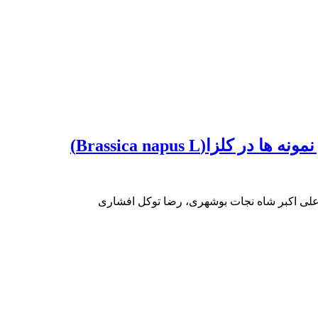
ا(Brassica napus L)
 علی اکبر شاه نجات بوشهری، رضا توکل افشاری