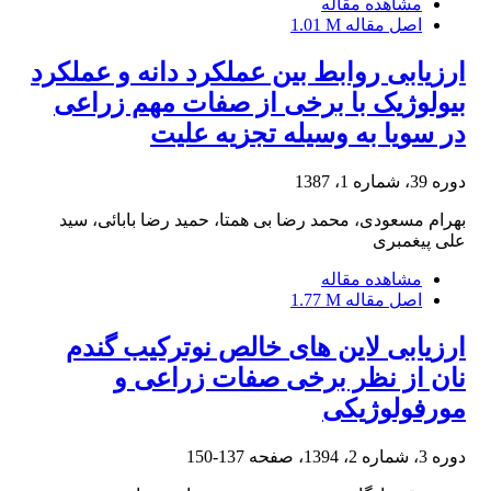
مشاهده مقاله
اصل مقاله
1.01 M
ارزیابی روابط بین عملکرد دانه و عملکرد
بیولوژیک با برخی از صفات مهم زراعی
در سویا به وسیله تجزیه علیت
دوره 39، شماره 1، 1387
بهرام مسعودی، محمد رضا بی همتا، حمید رضا بابائی، سید
علی پیغمبری
مشاهده مقاله
اصل مقاله
1.77 M
ارزیابی لاین های خالص نوترکیب گندم
نان از نظر برخی صفات زراعی و
مورفولوژیکی
دوره 3، شماره 2، 1394، صفحه
137-150