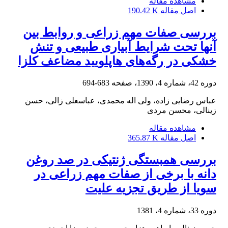
مشاهده مقاله
اصل مقاله
190.42 K
بررسی صفات مهم زراعی و روابط بین
آنها تحت شرایط آبیاری طبیعی و تنش
خشکی در رگه‌های هاپلویید مضاعف کلزا
دوره 42، شماره 4، 1390، صفحه
683-694
عباس رضایی زاده، ولی اله محمدی، عباسعلی زالی، حسن
زینالی، محسن مردی
مشاهده مقاله
اصل مقاله
365.87 K
بررسی همبستگی ژنتیکی در صد روغن
دانه با برخی از صفات مهم زراعی در
سویا از طریق تجزیه علیت
دوره 33، شماره 4، 1381