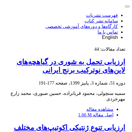
فهرست نشریات
سامانه نشر کتاب
کارگاه‌ها و دوره‌های آموزشی تخصصی
تماس با ما
English
تعداد مقالات:
44
ارزیابی تحمل به شوری در گیاهچه‌های
لاین‌های نوترکیب برنج ایرانی
دوره 51، شماره 3، پاییز 1399، صفحه
177-191
سمیه سنچولی، محمود قربانزاده، حسین صبوری، محمد زارع
مهرجردی
مشاهده مقاله
اصل مقاله
1.66 M
ارزیابی تنوع ژنتیکی اکوتیپ‌های مختلف