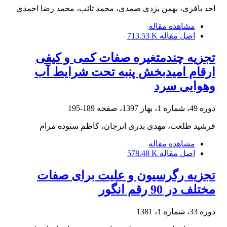
احد باقری، بهمن یزدی صمدی، محمد تائب، محمد رضا احمدی
مشاهده مقاله
اصل مقاله
713.53 K
تجزیه چندمتغیره صفات کمی و کیفی
ارقام امیدبخش پنبه تحت شرایط آب
وهوایی سرد
دوره 49، شماره 1، بهار 1397، صفحه
189-195
فرشید طلعت، مهدی بدری انرجان، کاظم ستوده مرام
مشاهده مقاله
اصل مقاله
578.48 K
تجزیه رگرسیون و علیت برای صفات
مختلف در 90 رقم انگور
دوره 33، شماره 1، 1381