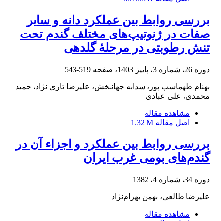
بررسی روابط بین عملکرد دانه و سایر
صفات در ژنوتیپ‌های مختلف گندم تحت
تنش رطوبتی در مرحلۀ گلدهی
دوره 26، شماره 3، پاییز 1403، صفحه
519-543
بهنام طهماسب پور، سدابه جهانبخش، علیرضا تاری نژاد، حمید
محمدی، علی عبادی
مشاهده مقاله
اصل مقاله
1.32 M
بررسی روابط بین عملکرد و اجزاء آن در
گندم‌های بومی غرب ایران
دوره 34، شماره 4، 1382
علیرضا طالعی، بهمن بهرام‌نژاد
مشاهده مقاله