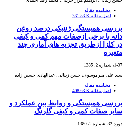
حسن زینالی، ابراهیم هزار جریبی، محمد رضا احمدی
مشاهده مقاله
اصل مقاله
331.83 K
بررسی همبستگی ژنتیکی درصد روغن
دانه با برخی ازصفات مهم کمی و کیفی
در کلزا ازطریق تجزیه های آماری چند
متغیره
1-37، شماره 2، 1385
سید علی میرموسوی، حسن زینالی، عبدالهادی حسین زاده
مشاهده مقاله
اصل مقاله
408.63 K
بررسی همبستگی و روابط بین عملکرد و
سایر صفات کمی و کیفی گلرنگ
دوره 32، شماره 2، 1380