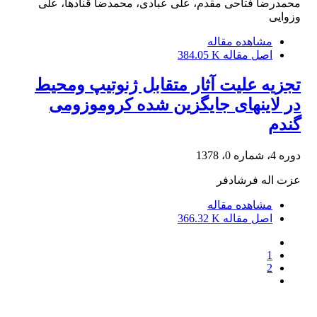
محمدرضا فتاحی مقدم، علی عبادی، محمدضا قنادها، علی
وزوایی
مشاهده مقاله
اصل مقاله
384.05 K
تجزیه علیت آثار متقابل ژنوتیپ ومحیط
در لاینهای جایگزین شده کروموزومی
گندم
دوره 4، شماره 0، 1378
عزت اله فرشادفر
مشاهده مقاله
اصل مقاله
366.32 K
1
2