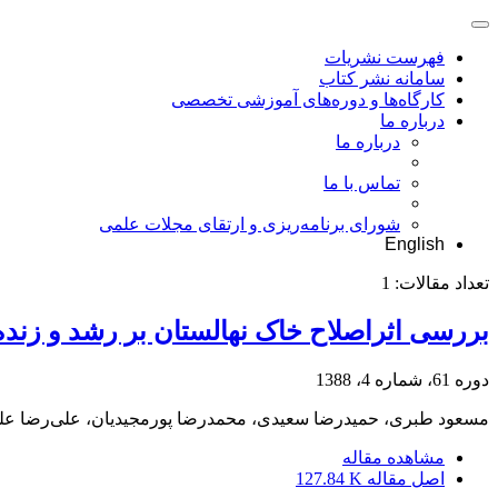
فهرست نشریات
سامانه نشر کتاب
کارگاه‌ها و دوره‌های آموزشی تخصصی
درباره ما
درباره ما
تماس با ما
شورای برنامه‌ریزی و ارتقای مجلات علمی
English
تعداد مقالات:
1
بررسی اثراصلاح خاک نهالستان بر رشد و زنده‌مانی نهال زربینalis) (Cupressus sempervirens
دوره 61، شماره 4، 1388
مسعود طبری، حمیدرضا سعیدی، محمدرضا پورمجیدیان، علی‌رضا ع
مشاهده مقاله
اصل مقاله
127.84 K