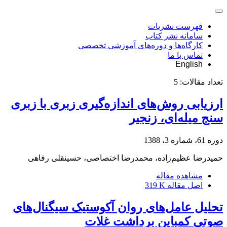
فهرست نشریات
سامانه نشر کتاب
کارگاه‌ها و دوره‌های آموزشی تخصصی
تماس با ما
English
تعداد مقالات:
5
ارزیابی روش‌های اندازه‌گیری زبری با زبری
سنج میله‌ای، زنجیر
دوره 61، شماره 3، 1388
حمیدرضا عظیم‌زاده، محمدرضا اختصاصی، حسینقلی رفاهی
مشاهده مقاله
اصل مقاله
319 K
تحلیل عامل‌های روان آکوستیک سیگنال‌های
صوتی کمباین برداشت غلات