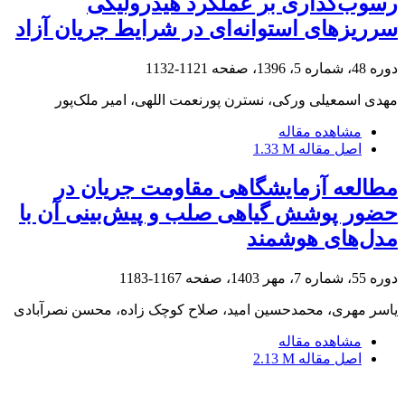
رسوب‌گذاری بر عملکرد هیدرولیکی
سرریز‌های استوانه‌ای در شرایط جریان آزاد
دوره 48، شماره 5، 1396، صفحه
1121-1132
مهدی اسمعیلی ورکی، نسترن پورنعمت اللهی، امیر ملک‌پور
مشاهده مقاله
اصل مقاله
1.33 M
مطالعه آزمایشگاهی مقاومت جریان در
حضور پوشش گیاهی صلب و پیش‌بینی آن با
مدل‌های هوشمند
دوره 55، شماره 7، مهر 1403، صفحه
1167-1183
یاسر مهری، محمدحسین امید، صلاح کوچک زاده، محسن نصرآبادی
مشاهده مقاله
اصل مقاله
2.13 M