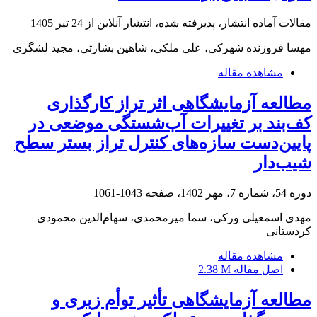
مقالات آماده انتشار، پذیرفته شده، انتشار آنلاین از
24 تیر 1405
مهسا فروزنده شهرکی، علی ملکی، شاهین بشارتی، مجید لشگری
مشاهده مقاله
مطالعه آزمایشگاهی اثر تراز کارگذاری
کف‌بند بر تغییرات آب‌شستگی موضعی در
پایین‌دست سازه‌های کنترل تراز بستر سطح
شیب‌دار
دوره 54، شماره 7، مهر 1402، صفحه
1043-1061
مهدی اسمعیلی ورکی، سما میرمحمدی، سهام‌الدین محمودی
کردستانی
مشاهده مقاله
اصل مقاله
2.38 M
مطالعه آزمایشگاهی تأثیر توأم زبری و