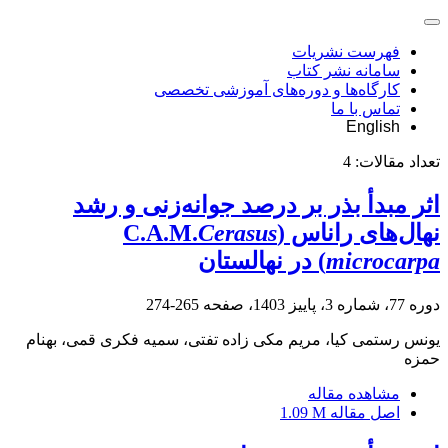
فهرست نشریات
سامانه نشر کتاب
کارگاه‌ها و دوره‌های آموزشی تخصصی
تماس با ما
English
تعداد مقالات:
4
اثر مبدأ بذر بر درصد جوانه‌زنی و رشد
نهال‌های راناس (C.A.M.
Cerasus
microcarpa
) در نهالستان
دوره 77، شماره 3، پاییز 1403، صفحه
265-274
یونس رستمی کیا، مریم مکی زاده تفتی، سمیه فکری قمی، بهنام
حمزه
مشاهده مقاله
اصل مقاله
1.09 M