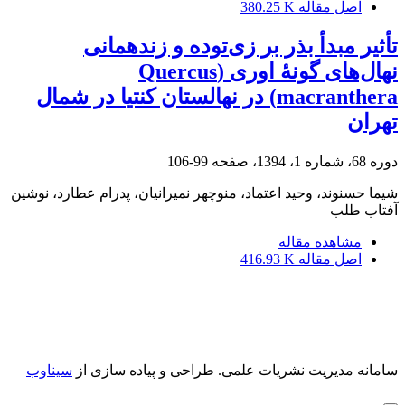
اصل مقاله
380.25 K
تأثیر مبدأ بذر بر زی‌توده و زنده‏مانی
نهال‌های گونۀ اوری (Quercus
macranthera) در نهالستان کنتیا در شمال
تهران
دوره 68، شماره 1، 1394، صفحه
99-106
شیما حسنوند، وحید اعتماد، منوچهر نمیرانیان، پدرام عطارد، نوشین
آفتاب طلب
مشاهده مقاله
اصل مقاله
416.93 K
سامانه مدیریت نشریات علمی.
طراحی و پیاده سازی از
سیناوب