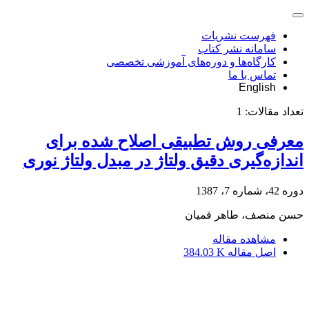
فهرست نشریات
سامانه نشر کتاب
کارگاه‌ها و دوره‌های آموزشی تخصصی
تماس با ما
English
تعداد مقالات:
1
معرفی روش تطبیقی اصلاح شده برای
اندازه‌گیری دقیق ولتاژ در مبدل ولتاژ نوری
دوره 42، شماره 7، 1387
حسن منصف، طاهر قمیان
مشاهده مقاله
اصل مقاله
384.03 K