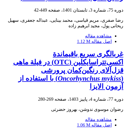
دوره 75، شماره 3، تابستان 1401، صفحه
449-42
رضا صفری، مریم قیاسی، محمد بینایی، عبداله جعفری، سهیل
ریحانی پول، مجید ابرهیم زاده
مشاهده مقاله
اصل مقاله
1.12 M
غربالگری سریع باقیماندة
اکسی‌تتراسایکلین (OTC) در فیلة ماهی
قزل‌آلای رنگین‌کمان پرورشی
(
Oncorhynchus mykiss
) با استفاده از
آزمون الایزا
دوره 77، شماره 4، پاییز 1403، صفحه
269-280
رضوان موسوی ندوشن، بهروز حضرتی
مشاهده مقاله
اصل مقاله
1.06 M