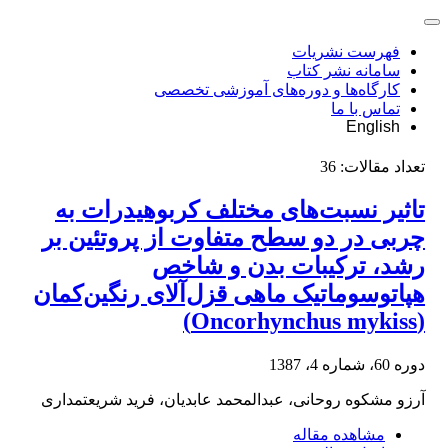
فهرست نشریات
سامانه نشر کتاب
کارگاه‌ها و دوره‌های آموزشی تخصصی
تماس با ما
English
تعداد مقالات:
36
تاثیر نسبت‌های مختلف کربوهیدرات به
چربی در دو سطح متفاوت از پروتئین بر
رشد، ترکیبات بدن و شاخص
هپاتوسوماتیک ماهی قزل‌آلای رنگین‌کمان
(Oncorhynchus mykiss)
دوره 60، شماره 4، 1387
آرزو مشکوه روحانی، عبدالمحمد عابدیان، فرید شریعتمداری
مشاهده مقاله