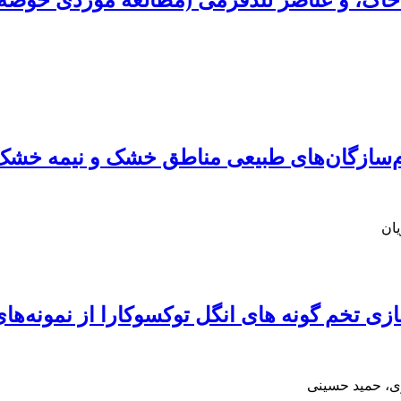
اک، و عناصر لندفرمی (مطالعة موردی حوضة ح
م‌سازگان‌های طبیعی مناطق خشک و نیمه خشک
ان
ی تخم گونه های انگل توکسوکارا از نمونه‌ها
ی، حمید حسینی