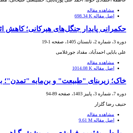
مشاهده مقاله
اصل مقاله
698.34 K
حکمرانی پایدار جنگل‌های هیرکانی؛ کاهش اث
دوره 3، شماره 2، تابستان 1405، صفحه
1-19
علی بابایی احمدآباد، مقداد جورغلامی
مشاهده مقاله
اصل مقاله
1014.08 K
خاک؛ زیربنای "طبیعت" و بن‌مایه "تمدن"؛ 
دوره 7، شماره 3، پاییز 1403، صفحه
89-94
حنیف رضا گلزار
مشاهده مقاله
اصل مقاله
9.61 M