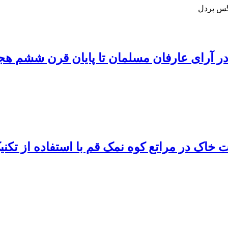
گس پردل
 در آرای عارفان مسلمان تا پایان قرن ششم ه
اک در مراتع کوه نمک قم با استفاده از تکنی