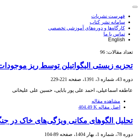
فهرست نشریات
سامانه نشر کتاب
کارگاه‌ها و دوره‌های آموزشی تخصصی
تماس با ما
English
تعداد مقالات:
96
تجزیه زیستی الیگواتیلن توسط ریز موجودات 
دوره 43، شماره 3، 1391، صفحه
221-229
عاطفه اسماعیلی، احمد علی پور بابایی، حسین علی علیخانی
مشاهده مقاله
اصل مقاله
404.49 K
تحلیل الگوهای مکانی ویژگی‌های خاک در جنگ
دوره 78، شماره 1، بهار 1404، صفحه
89-104