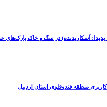
یدیدا: آسکاریدیده) در سگ و خاک پارک‌های ع
اربری منطقه فندوقلوی استان اردبیل