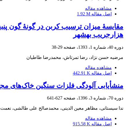
مشاهده مقاله
اصل مقاله
1.92 M
هزارجریب بهشهر
دوره 40، شماره 1، 1393، صفحه
29-38
مرضیه حسن نژاد، رضا تمرتاش، محمدرضا طاطیان
مشاهده مقاله
اصل مقاله
442.91 K
منشأیابی آلودگی فلزات سنگین خاک‌های مجاو
دوره 70، شماره 3، 1396، صفحه
627-641
ندا سیستانی، مظاهر معین الدینی، محمدصالح علی طالشی، نعمت 
مشاهده مقاله
اصل مقاله
915.58 K