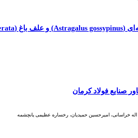
ر صنایع فولاد کرمان
اله خراسانی، امیرحسین حمیدیان، رخساره عظیمی یانچشمه