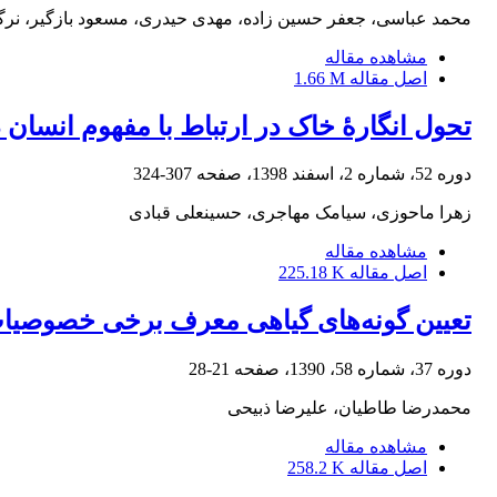
محمد عباسی، جعفر حسین زاده، مهدی حیدری، مسعود بازگیر، نر
مشاهده مقاله
اصل مقاله
1.66 M
تحول انگارۀ خاک در ارتباط با مفهوم انسان
دوره 52، شماره 2، اسفند 1398، صفحه
307-324
زهرا ماحوزی، سیامک مهاجری، حسینعلی قبادی
مشاهده مقاله
اصل مقاله
225.18 K
تعیین گونه‌های گیاهی معرف برخی خصوصیات خ
دوره 37، شماره 58، 1390، صفحه
21-28
محمدرضا طاطیان، علیرضا ذبیحی
مشاهده مقاله
اصل مقاله
258.2 K