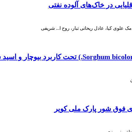
لیایی در خاک‌های آلوده نفتی
علوی کیا، عادل ریحانی تبار، روح ا... شریفی
ای فوق شور پارک ملی کویر
صطفی نوروزی