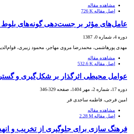
مشاهده مقاله
اصل مقاله
726 K
عامل‌های مؤثر بر جست‌دهی گونه‌های بلوط 
دوره 4، شماره 0، 1387
مهدی پورهاشمی، محمدرضا مروی مهاجر، محمود زبیری، قوام‌الدین 
مشاهده مقاله
اصل مقاله
532.6 K
عوامل محیطی اثرگذار بر شکل‌گیری و گستر
دوره 17، شماره 2، مهر 1404، صفحه
329-346
امین فرجی، فاطمه ساجدی فر
مشاهده مقاله
اصل مقاله
2.28 M
فرهنگ سازی برای جلوگیری از تخریب و ان