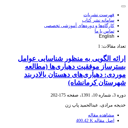
فهرست نشریات
سامانه نشر کتاب
کارگاه‌ها و دوره‌های آموزشی تخصصی
تماس با ما
English
تعداد مقالات:
1
ارائه الگویی به منظور شناسایی عوامل
بسترساز موفقیت دهیاری‌ها (مطالعه
موردی: دهیاری‌های دهستان بالادربند
شهرستان کرمانشاه)
دوره 3، شماره 10، 1391، صفحه
175-202
خدیجه مرادی، عبدالحمید پاپ زن
مشاهده مقاله
اصل مقاله
400.42 K