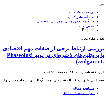
فهرست نشریات
سامانه نشر کتاب
کارگاه‌ها و دوره‌های آموزشی تخصصی
تماس با ما
English
تعداد مقالات:
1
بررسی ارتباط برخی از صفات مهم اقتصادی
با پروتئین‌های ذخیره‌ای در لوبیا (Phaseolus
vulgaris L.)
دوره 43، شماره 1، 1391، صفحه
163-173
مصطفی ولیزاده، فرزانه شریعتی، هوشنگ آلیاری، سجاد محرم نژاد
مشاهده مقاله
اصل مقاله
300.22 K