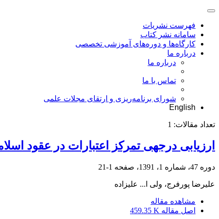
فهرست نشریات
سامانه نشر کتاب
کارگاه‌ها و دوره‌های آموزشی تخصصی
درباره ما
درباره ما
تماس با ما
شورای برنامه‌ریزی و ارتقای مجلات علمی
English
تعداد مقالات:
1
ارزیابی درجه‎ی تمرکز اعتبارات در عقود اسلامی و اثر آن بر رشد اقتصادی در ایران
دوره 47، شماره 1، 1391، صفحه
1-21
علیرضا پورفرج، ولی ا... علیزاده
مشاهده مقاله
اصل مقاله
459.35 K