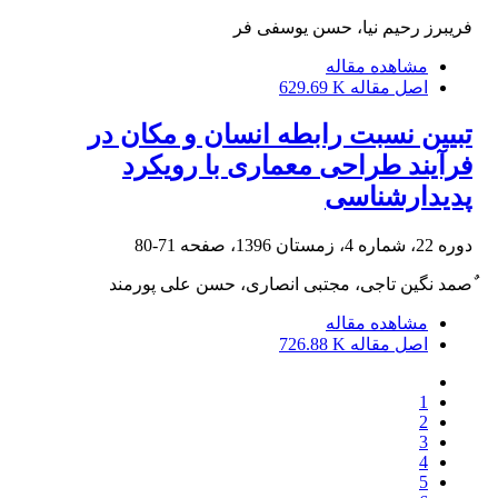
فریبرز رحیم نیا، حسن یوسفی فر
مشاهده مقاله
اصل مقاله
629.69 K
تبیین نسبت رابطه انسان و مکان در
فرآیند طراحی معماری با رویکرد
پدیدارشناسی
دوره 22، شماره 4، زمستان 1396، صفحه
71-80
ٌصمد نگین تاجی، مجتبی انصاری، حسن علی پورمند
مشاهده مقاله
اصل مقاله
726.88 K
1
2
3
4
5