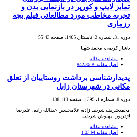
تمایز لایپ و کورپر در بازنمایی بدن و
تجربه مخاطب مورد مطالعاتی فیلم بچه
رزماری
دوره 31، شماره 2، تابستان 1405، صفحه
43-55
یاشار کریمی، محمد شهبا
مشاهده مقاله
اصل مقاله
842.86 K
پدیدارشناسی برداشت روستاییان از تعلق
مکانی در شهرستان زابل
دوره 8، شماره 1، 1395، صفحه
113-138
محمدشریف شریف زاده، غلامحسین عبدالله زاده، علیرضا
اژدرپور، مهنوش شریفی
مشاهده مقاله
اصل مقاله
1.03 M