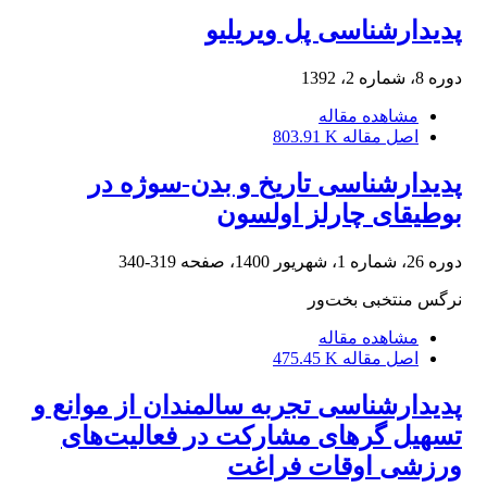
پدیدارشناسی پل ویریلیو
دوره 8، شماره 2، 1392
مشاهده مقاله
اصل مقاله
803.91 K
پدیدارشناسی تاریخ و بدن-سوژه در
بوطیقای چارلز اولسون
دوره 26، شماره 1، شهریور 1400، صفحه
319-340
نرگس منتخبی بخت‌ور
مشاهده مقاله
اصل مقاله
475.45 K
پدیدارشناسی تجربه سالمندان از موانع و
تسهیل گرهای مشارکت در فعالیت‌های
ورزشی اوقات فراغت