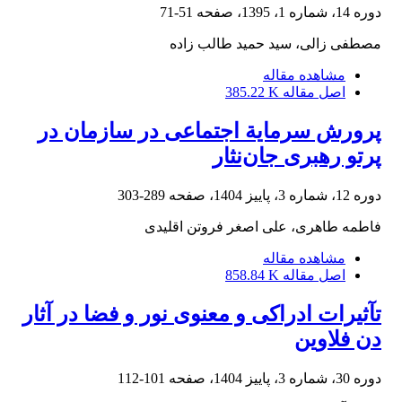
دوره 14، شماره 1، 1395، صفحه
51-71
مصطفی زالی، سید حمید طالب زاده
مشاهده مقاله
اصل مقاله
385.22 K
پرورش سرمایة اجتماعی در سازمان در
پرتو رهبری جان‌نثار
دوره 12، شماره 3، پاییز 1404، صفحه
289-303
فاطمه طاهری، علی اصغر فروتن اقلیدی
مشاهده مقاله
اصل مقاله
858.84 K
تآثیرات ادراکی و معنوی نور و فضا در آثار
دن فلاوین
دوره 30، شماره 3، پاییز 1404، صفحه
101-112