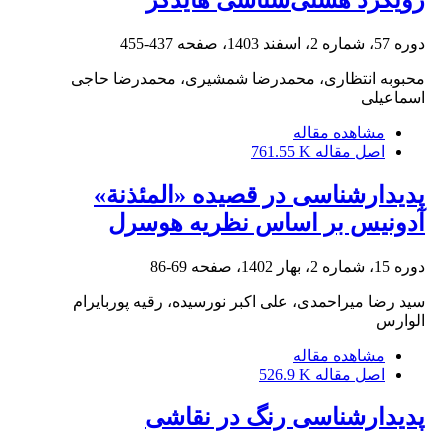
دوره 57، شماره 2، اسفند 1403، صفحه
437-455
محبوبه انتظاری، محمدرضا شمشیری، محمدرضا حاجی
اسماعیلی
مشاهده مقاله
اصل مقاله
761.55 K
پدیدارشناسی در قصیده «المئذنة»
آدونیس بر اساس نظریه هوسرل
دوره 15، شماره 2، بهار 1402، صفحه
69-86
سید رضا میراحمدی، علی اکبر نورسیده، رقیه پوربایرام
الوارس
مشاهده مقاله
اصل مقاله
526.9 K
پدیدارشناسی رنگ در نقاشی