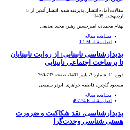
مقالات آماده انتشار، پذیرفته شده، انتشار آنلاین از
13
اردیبهشت 1405
بهنام محمدی، امیرحسین رهبر، مجید صدیقی
مشاهده مقاله
اصل مقاله
1.1 M
پدیدارشناسی نابینایی: از روایت نابینایان
تا برساخت اجتماعی نابینایی
دوره 11، شماره 3، پاییز 1401، صفحه
733-760
مسعود گلچین، فاطمه جواهری، ابوذر سمیعی
مشاهده مقاله
اصل مقاله
497.74 K
پدیدارشناسی، نقد شکاکیت و ضرورت
هستی شناسی وحدت‌گرا