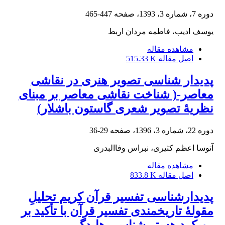
دوره 7، شماره 3، 1393، صفحه
447-465
یوسف ادیب، فاطمه مردان اربط
مشاهده مقاله
اصل مقاله
515.33 K
پدیدار شناسی تصویر هنری در نقاشی
معاصر-( شناخت نقاشی معاصر بر مبنای
نظریۀ تصویر شعری گاستون باشلار)
دوره 22، شماره 3، 1396، صفحه
29-36
آتوسا اعظم کثیری، نبراس وفاالبدری
مشاهده مقاله
اصل مقاله
833.8 K
پدیدارشناسی تفسیر قرآن کریم‏ تحلیلِ
مقولۀ تاریخمندی تفسیر قرآن با تأکید بر
رویکرد هستی‌‌شناسی هایدگر