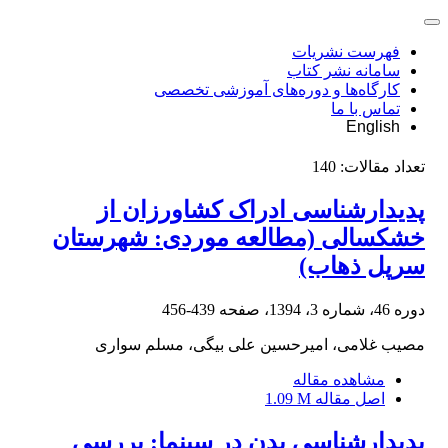
فهرست نشریات
سامانه نشر کتاب
کارگاه‌ها و دوره‌های آموزشی تخصصی
تماس با ما
English
تعداد مقالات:
140
پدیدارشناسی ادراک کشاورزان از
خشکسالی (مطالعه موردی: شهرستان
سرپل ذهاب)
دوره 46، شماره 3، 1394، صفحه
439-456
مصیب غلامی، امیرحسین علی بیگی، مسلم سواری
مشاهده مقاله
اصل مقاله
1.09 M
پدیدارشناسی بدن در سینما: بررسی