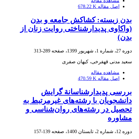
مشاهده مقاله
اصل مقاله
678.22 K
بدن زیسته: کشاکش جامعه و بدن
(واکاوی پدیدارشناختی روایت زنان از
بدن)
دوره 27، شماره 1، شهریور 1399، صفحه
289-313
سعید مدنی قهفرخی، کیهان صفری
مشاهده مقاله
اصل مقاله
470.59 K
بررسی پدیدارشناسانة گرایش
دانشجویان با رشته‌های غیرمرتبط به
تحصیل در رشته‌های روان‌شناسی و
مشاوره
دوره 12، شماره 2، تابستان 1400، صفحه
139-157