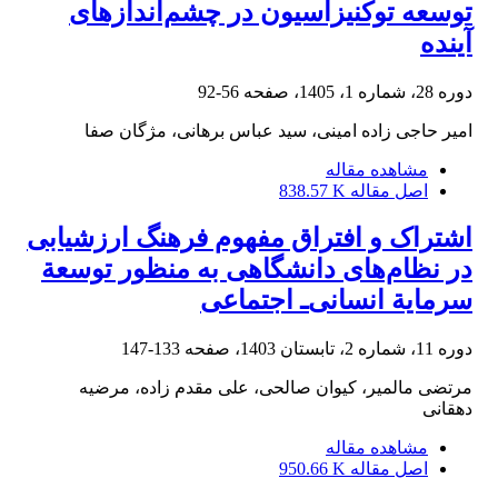
توسعه‌ توکنیزاسیون در چشم‌‌اندازهای
آینده
دوره 28، شماره 1، 1405، صفحه
56-92
امیر حاجی زاده امینی، سید عباس برهانی، مژگان صفا
مشاهده مقاله
اصل مقاله
838.57 K
اشتراک و افتراق مفهوم فرهنگ ارزشیابی
در نظام‌های دانشگاهی به منظور توسعة
سرمایة انسانی‌ـ اجتماعی
دوره 11، شماره 2، تابستان 1403، صفحه
133-147
مرتضی مالمیر، کیوان صالحی، علی مقدم زاده، مرضیه
دهقانی
مشاهده مقاله
اصل مقاله
950.66 K