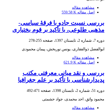
مشاهده مقاله
اصل مقاله
559.58 K
بررسی نسبت جادو با فرقۀ سیاسی-
مذهبی طلوعی، با تأکید بر قوم بختیاری
دوره 7، شماره 2، تابستان 1397، صفحه
255-278
ابوالفضل ذوالفقاری، یونس نوربخش، پیمان محمودی
مشاهده مقاله
اصل مقاله
621.9 K
بررسی و نقد مبانی معرفتی مکتب
پدیدارشناسی با تأکید بر علم جغرافیا
دوره 51، شماره 2، تابستان 1398، صفحه
471-492
محمود واثق، احد محمدی، جواد حشمتی
مشاهده مقاله