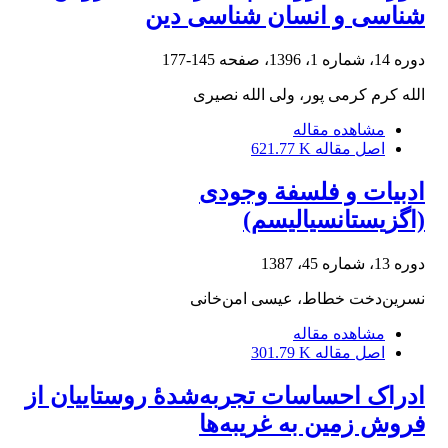
شناسی و انسان شناسی دین
دوره 14، شماره 1، 1396، صفحه
145-177
الله کرم کرمی پور، ولی الله نصیری
مشاهده مقاله
اصل مقاله
621.77 K
ادبیات و فلسفة وجودی
(اگزیستانسیالیسم)
دوره 13، شماره 45، 1387
نسرین‌دخت خطاط، عیسی امن‌خانی
مشاهده مقاله
اصل مقاله
301.79 K
ادراک احساسات تجربه‌شدۀ روستاییان از
فروش زمین به غریبه‌ها