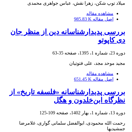
میلاد توپ شکن، زهرا نقش، عباس جواهری محمدی
مشاهده مقاله
اصل مقاله
985.83 K
بررسی پدیدارشناسانه‌ دین از منظر جان
دی کاپوتو
دوره 23، شماره 1، 1395، صفحه
35-63
مجید موحد مجد، علی فتوتیان
مشاهده مقاله
اصل مقاله
651.45 K
بررسی پدیدارشناسانه «فلسفه تاریخ» از
نظرگاه ابن‌خلدون و هگل
دوره 13، شماره 1، بهار 1402، صفحه
109-125
رحمت الله محمودی، ابوالفضل سلمانی گواری، غلامرضا
جمشیدیها