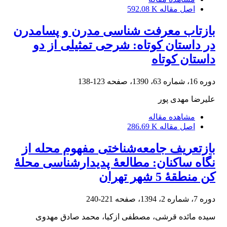
اصل مقاله
592.08 K
بازتاب معرفت شناسی مدرن و پسامدرن
در داستان کوتاه: شرحی تمثیلی از دو
داستان کوتاه
دوره 16، شماره 63، 1390، صفحه
123-138
علیرضا مهدی پور
مشاهده مقاله
اصل مقاله
286.69 K
بازتعریف جامعه‌شناختی مفهوم محله از
نگاه ساکنان: مطالعۀ پدیدارشناسی محلۀ
کن منطقۀ 5 شهر تهران
دوره 7، شماره 2، 1394، صفحه
221-240
سیده مائده قرشی، مصطفی ازکیا، محمد صادق مهدوی