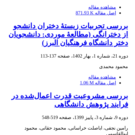
مشاهده مقاله
اصل مقاله
871.93 K
بررسی تجربیات زیستۀ دختران دانشجو
از دخترانگی (مطالعۀ موردی: دانشجویان
دختر دانشگاه فرهنگیان البرز)
دوره 21، شماره 1، بهار 1402، صفحه
137-113
محمود محمدی
مشاهده مقاله
اصل مقاله
1.06 M
بررسی مشروعیت قدرت اعمال‌شده در
فرایند پژوهش دانشگاهی
دوره 9، شماره 3، پاییز 1399، صفحه
519-548
رامین نجفی، اباصلت خراسانی، محمود حقانی، محمود
ابوالقاسمی