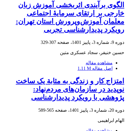
الگوی برآیندی اثربخشی آموزش زبان
خارجی بر ارتقای سرمایۀ اجتماعی
معلمان آموزش‌وپرورش استان تهران:
رویکرد پدیدارشناسی تجربی
دوره 9، شماره 3، پاییز 1401، صفحه
307-329
حسین خنیفر، سجاد عسکری متین
مشاهده مقاله
اصل مقاله
1.11 M
امتزاج کار و زندگی به مثابة یک ساخت
نوپدید در سازمان‌های مردم‌نهاد:
پژوهشی با رویکرد پدیدارشناسی
دوره 20، شماره 3، پاییز 1401، صفحه
565-589
الهام ابراهیمی
مشاهده مقاله