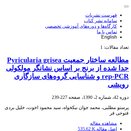
فهرست نشریات
سامانه نشر کتاب
کارگاه‌ها و دوره‌های آموزشی تخصصی
تماس با ما
English
تعداد مقالات:
1
مطالعه ساختار جمعیت Pyricularia grisea
جدا شده از برنج بر اساس نشانگر مولکولی
rep-PCR و شناسایی گروه‌های سازگاری
رویشی
دوره 42، شماره 2، 1390، صفحه
227-239
پرستو مطلبی، محمد جوان نیکخواه، سید محمود اخوت، خلیل بردی
فتوحی فر
مشاهده مقاله
اصل مقاله
535.62 K