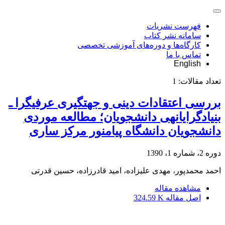
فهرست نشریات
سامانه نشر کتاب
کارگاه‌ها و دوره‌های آموزشی تخصصی
تماس با ما
English
تعداد مقالات:
1
بررسی اعتقادات دینی و جهت‏گیری عرفی‏گرا ـ
بنیادگرایانه‏ی دانشجویان؛ مطالعه موردی
دانشجویان دانشگاه پیام‏نور مرکز ساری
دوره 2، شماره 1، 1390
احمد محمدپور، مهدی علیزاده، امید قادرزاده، حسین قدرتی
مشاهده مقاله
اصل مقاله
324.59 K