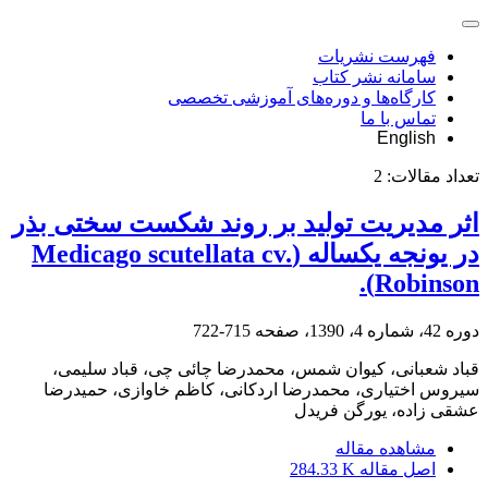
فهرست نشریات
سامانه نشر کتاب
کارگاه‌ها و دوره‌های آموزشی تخصصی
تماس با ما
English
تعداد مقالات:
2
اثر مدیریت تولید بر روند شکست سختی بذر
در یونجه یکساله (Medicago scutellata cv.
Robinson).
دوره 42، شماره 4، 1390، صفحه
715-722
قباد شعبانی، کیوان شمس، محمدرضا چائی چی، قباد سلیمی،
سیروس اختیاری، محمدرضا اردکانی، کاظم خاوازی، حمیدرضا
عشقی زاده، یورگن فریدل
مشاهده مقاله
اصل مقاله
284.33 K