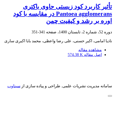
تأثیر کاربرد کود زیستی حاوی باکتری
‏Pantoea agglomerans‏ در مقایسه با کود
اوره بر رشد و ‏کیفیت چمن
دوره 52، شماره 2، تابستان 1400، صفحه
341-351
نادیا امامی، اکبر حسنی، علی رضا واعظی، محمد بابا اکبری ساری
مشاهده مقاله
اصل مقاله
574.38 K
سامانه مدیریت نشریات علمی.
طراحی و پیاده سازی از
سیناوب