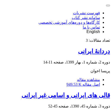
فهرست نشریات
سامانه نشر کتاب
کارگاه‌ها و دوره‌های آموزشی تخصصی
تماس با ما
English
تعداد مقالات:
3
دردانۀ ایرانی
دوره 2، شماره 1، بهار 1399، صفحه
11-14
پریسا اخوان
مشاهده مقاله
اصل مقاله
949.53 K
قالی های ایرانی و اسامی غیر ایرانی
دوره 3، شماره 45، 1390، صفحه
45-52