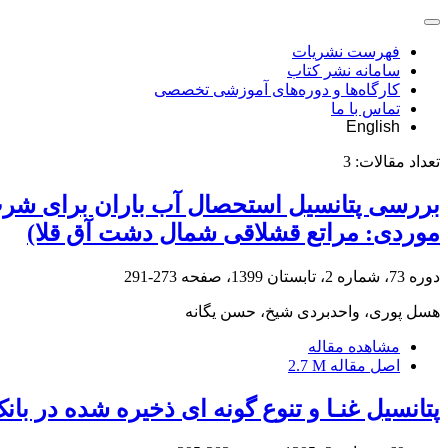
فهرست نشریات
سامانه نشر کتاب
کارگاه‌ها و دوره‌های آموزشی تخصصی
تماس با ما
English
تعداد مقالات:
3
بررسی پتانسیل استحصال آب باران برای شرب دا
موردی: مراتع قشلاقی شمال دشت آق قلا)
دوره 73، شماره 2، تابستان 1399، صفحه
273-291
هسل پوری، واحدبردی شیخ، حسن یگانه
مشاهده مقاله
اصل مقاله
2.7 M
پتانسیل غنـا و تنوع گونه ای ذخیره شده در با