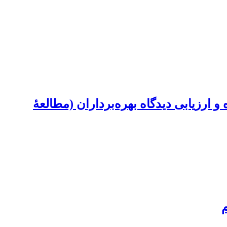
 ارزیابی دیدگاه بهره‌برداران (مطالعۀ
م