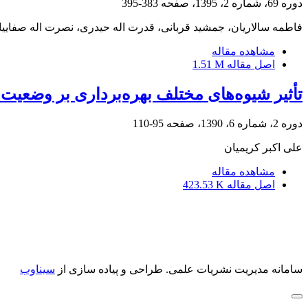
دوره 69، شماره 2، 1395، صفحه
383-395
فاطمه سالاریان، جمشید قربانی، قدرت اله حیدری، نصرت اله صفاییا
مشاهده مقاله
اصل مقاله
1.51 M
تأثیر شیوه‌های مختلف بهره‌برداری بر وضعیت
دوره 2، شماره 6، 1390، صفحه
95-110
علی اکبر کریمیان
مشاهده مقاله
اصل مقاله
423.53 K
سامانه مدیریت نشریات علمی.
طراحی و پیاده سازی از
سیناوب