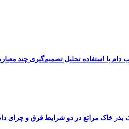
م با استفاده تحلیل تصمیم‌گیری چند معیاره و
نک بذر خاک مراتع در دو شرایط قرق و چرای دا