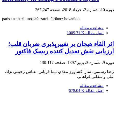
دوره 10، شماره 2، خرداد 2018، صفحه
247-267
parisa namazi، mostafa zarei، fariborz hovanloo
مشاهده مقاله
اصل مقاله
1009.31 K
اثر القاء هیجان بر تغییرپذیری ضربان قلب؛
ارزیابی نقش تعدیل کننده ریسک فاکتور
دوره 9، شماره 3، پاییز 1397، صفحه
117-130
رضا رستمی، سارا کشاورز مقدم، نیما قربانی، عباس رحیمی نژاد،
علی واشقانی فراهانی
مشاهده مقاله
اصل مقاله
678.04 K