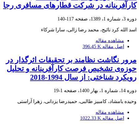
کارآفرینانه در شرکت قطارهای مسافری رجا
دوره 3، شماره 1، 1389، صفحه
117-140
اسد الله کرد نائیج، محمد رضا زالی، سارا شرکاء
مشاهده مقاله
اصل مقاله
396.45 K
مرور نگاشت نظامند بر تحقیقات اثرگذار در
حوزه‌ی تشخیص فرصت کارآفرینانه و تحلیل
رویکرد شناختی: از سال 1994-2018
دوره 14، شماره 1، بهار 1400، صفحه
1-19
وحیده بامشاد، کامبیز طالبی، حمیدرضا یزدانی، زهرا آراستی
مشاهده مقاله
اصل مقاله
1022.33 K