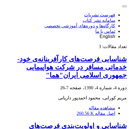
فهرست نشریات
سامانه نشر کتاب
کارگاه‌ها و دوره‌های آموزشی تخصصی
تماس با ما
English
تعداد مقالات:
3
شناسایی فرصت‌های کارآفرینانه‌ی خود-
خدماتی مسافر در شرکت هواپیمایی
جمهوری اسلامی ایران"هما"
دوره 4، شماره 4، 1390، صفحه
7-26
مریم کورانی، محمود احمدپور داریانی
مشاهده مقاله
اصل مقاله
260.56 K
شناسایی و اولویت‌بندی فرصت‌های