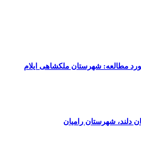
رد مطالعه: شهرستان ملکشاهی ایلام
ن دلند، شهرستان رامیان