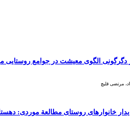
دگرگونی الگوی معیشت در جوامع روستایی مو
د، مرتضی قلیچ
دار خانوارهای روستای مطالعة موردی: دهستا