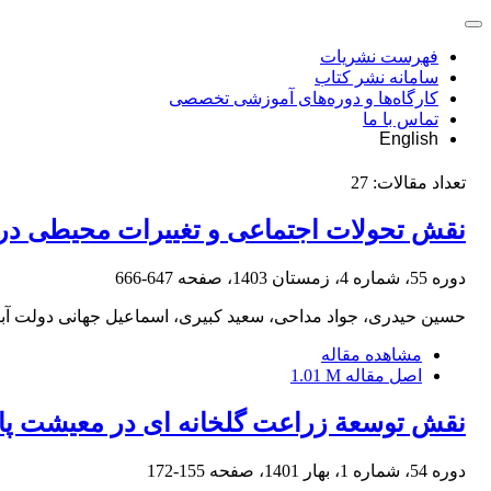
فهرست نشریات
سامانه نشر کتاب
کارگاه‌ها و دوره‌های آموزشی تخصصی
تماس با ما
English
تعداد مقالات:
27
نقش تحولات اجتماعی و تغییرات محیطی در 
دوره 55، شماره 4، زمستان 1403، صفحه
647-666
حسین حیدری، جواد مداحی، سعید کبیری، اسماعیل جهانی دولت آبا
مشاهده مقاله
اصل مقاله
1.01 M
نقش توسعة زراعت گلخانه ‏ای در معیشت پای
دوره 54، شماره 1، بهار 1401، صفحه
155-172