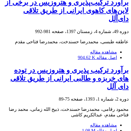
برآورد ترکیب‌پذیری و هتروزیس در برخی از
لاین‌های کاهوی ایرانی از طریق تلاقی
دای‌آلل
دوره 49، شماره 4، زمستان 1397، صفحه
981-992
عاطفه طبسی، محمدرضا حسندخت، محمدرضا فتاحی مقدم
مشاهده مقاله
اصل مقاله
904.62 K
برآورد ترکیب‏ پذیری و هتروزیس در توده‏
های خربزه و طالبی ایرانی از طریق تلاقی
دای‏ آلل
دوره 2، شماره 1، 1393، صفحه
75-89
محمود رقامی، محمدرضا حسندخت، ذبیح الله زمانی، محمد رضا
فتاحی مقدم، عبدالکریم کاشی
مشاهده مقاله
اصل مقاله
1.08 M