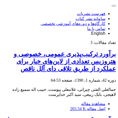
فهرست نشریات
سامانه نشر کتاب
کارگاه‌ها و دوره‌های آموزشی تخصصی
تماس با ما
English
تعداد مقالات:
3
برآورد ترکیب‌پذیری عمومی، خصوصی و
هتروزیس تعدادی از لاین‌های خیار برای
عملکرد از طریق تلاقی دای آلل ناقص
دوره 42، شماره 1، 1390، صفحه
53-64
جمالعلی الفتی چیرانی، غلامعلی پیوست، حبیب اله سمیع زاده
لاهیجی، بابک ربیعی، سید اکبر خداپرست
مشاهده مقاله
اصل مقاله
265.54 K