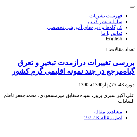
فهرست نشریات
سامانه نشر کتاب
کارگاه‌ها و دوره‌های آموزشی تخصصی
تماس با ما
English
تعداد مقالات:
1
بررسی تغییرات درازمدت تبخیر و تعرق
گیاه‌مرجع در چند نمونه اقلیمی گرم کشور
دوره 43، 75(بهار1390)، 1390
علی اکبر سبزی پرور، سیده شقایق میرمسعودی، محمدجعفر ناظم
السادات
مشاهده مقاله
اصل مقاله
197.2 K