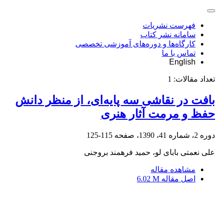
فهرست نشریات
سامانه نشر کتاب
کارگاه‌ها و دوره‌های آموزشی تخصصی
تماس با ما
English
تعداد مقالات:
1
بافت در نقاشی سه پایه‌ای، از منظر دانش
حفظ و مرمت آثار هنری
دوره 2، شماره 41، 1390، صفحه
115-125
علی نعمتی بابای لو، حمید فرهمند بروجنی
مشاهده مقاله
اصل مقاله
6.02 M