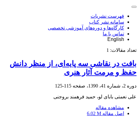
فهرست نشریات
سامانه نشر کتاب
کارگاه‌ها و دوره‌های آموزشی تخصصی
تماس با ما
English
تعداد مقالات:
1
بافت در نقاشی سه پایه‌ای، از منظر دانش
حفظ و مرمت آثار هنری
دوره 2، شماره 41، 1390، صفحه
115-125
علی نعمتی بابای لو، حمید فرهمند بروجنی
مشاهده مقاله
اصل مقاله
6.02 M