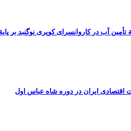
أمین آب در کاروانسرای کویری نوگنبد بر پایة
 اقتصادی ایران در دوره شاه عباس اول