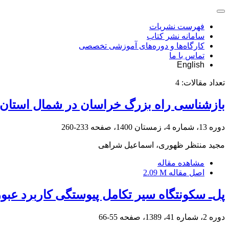
فهرست نشریات
سامانه نشر کتاب
کارگاه‌ها و دوره‌های آموزشی تخصصی
تماس با ما
English
تعداد مقالات:
4
بازشناسی راه بزرگ خراسان در شمال استان
دوره 13، شماره 4، زمستان 1400، صفحه
233-260
مجید منتظر ظهوری، اسماعیل شراهی
مشاهده مقاله
اصل مقاله
2.09 M
پل‌ـ سکونتگاه سیر تکامل پیوستگی کاربرد عبو
دوره 2، شماره 41، 1389، صفحه
55-66