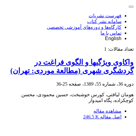
فهرست نشریات
سامانه نشر کتاب
کارگاه‌ها و دوره‌های آموزشی تخصصی
تماس با ما
English
تعداد مقالات:
1
واکاوی ویژگی‏ها و الگوی فراغت در
گردشگری شهری (مطالعة موردی: تهران)
دوره 36، شماره 55، 1389، صفحه
25-36
هومان لیاقتی، کورس خوشبخت، حسین محمودی، محسن
کوچکزاده، پگاه امیدوار
مشاهده مقاله
اصل مقاله
246.5 K