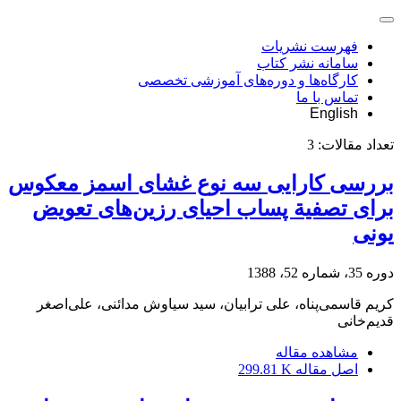
فهرست نشریات
سامانه نشر کتاب
کارگاه‌ها و دوره‌های آموزشی تخصصی
تماس با ما
English
تعداد مقالات:
3
بررسی کارایی سه نوع غشای اسمز معکوس
برای تصفیة پساب احیای رزین‌های تعویض
یونی
دوره 35، شماره 52، 1388
کریم قاسمی‌پناه، علی ترابیان، سید سیاوش مدائنی، علی‌اصغر
قدیم‌خانی
مشاهده مقاله
اصل مقاله
299.81 K