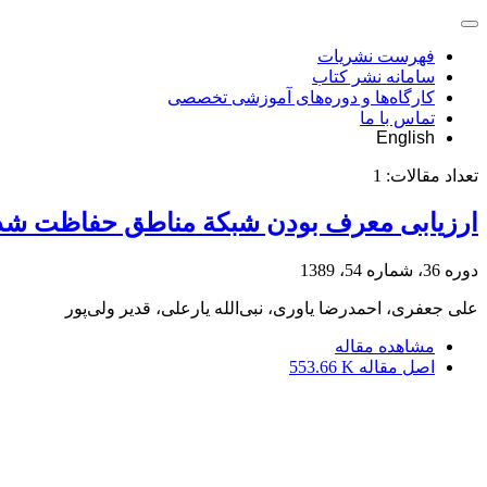
فهرست نشریات
سامانه نشر کتاب
کارگاه‌ها و دوره‌های آموزشی تخصصی
تماس با ما
English
تعداد مقالات:
1
ارزیابی معرف بودن شبکة مناطق حفاظت شده با
دوره 36، شماره 54، 1389
علی جعفری، احمد‌رضا یاوری، نبی‌الله یار‌علی، قدیر ولی‌پور
مشاهده مقاله
اصل مقاله
553.66 K