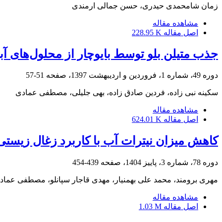
زمان شامحمدی حیدری، حسن جمالی ارمندی
مشاهده مقاله
اصل مقاله
228.95 K
جذب متیلن بلو توسط بایوچار از محلول‌های آب
دوره 49، شماره 1، فروردین و اردیبهشت 1397، صفحه
51-57
سکینه نبی زاده، فردین صادق زاده، بهی جلیلی، مصطفی عمادی
مشاهده مقاله
اصل مقاله
624.01 K
کاهش میزان نیترات آب با کاربرد زغال ‌زیستی
دوره 78، شماره 3، پاییز 1404، صفحه
439-454
مهری برومند، محمد علی بهمنیار، مهدی قاجار سپانلو، مصطفی عماد
مشاهده مقاله
اصل مقاله
1.03 M