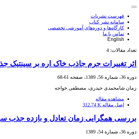
فهرست نشریات
سامانه نشر کتاب
کارگاه‌ها و دوره‌های آموزشی تخصصی
تماس با ما
English
تعداد مقالات:
4
اثر تغییرات جرم جاذب خاک اره بر سینتیک ج
دوره 36، شماره 56، 1389، صفحه
61-68
زمان شامحمدی حیدری، مصطفی خواجه
مشاهده مقاله
اصل مقاله
312.74 K
بررسی همگرایی زمان تعادل و بازده جذب س
دوره 36، شماره 54، 1389