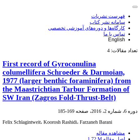
فهرست نشریات
سامانه نشر کتاب
کارگاه‌ها و دوره‌های آموزشی تخصصی
تماس با ما
English
تعداد مقالات:
4
First record of Gyroconulina
columellifera Schroeder & Darmoian,
1977 (larger benthic foraminifera) from
the Maastrichtian Tarbur Formation of
SW Iran (Zagros Fold-Thrust-Belt)
دوره 6، شماره 2، 2016، صفحه
169-185
Felix Schlagintweit، Koorosh Rashidi، Farzaneh Barani
مشاهده مقاله
اصل مقاله
1.72 M