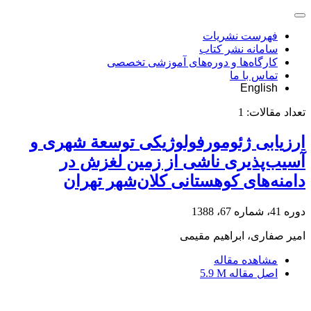
فهرست نشریات
سامانه نشر کتاب
کارگاه‌ها و دوره‌های آموزشی تخصصی
تماس با ما
English
تعداد مقالات:
1
ارزیابی ژئومورفولوژیکی توسعة شهری و
آسیب‌پذیری ناشی از زمین لغزش در
دامنه‌های کوهستانی کلان‌شهر تهران
دوره 41، شماره 67، 1388
امیر صفاری، ابراهیم مقیمی
مشاهده مقاله
اصل مقاله
5.9 M