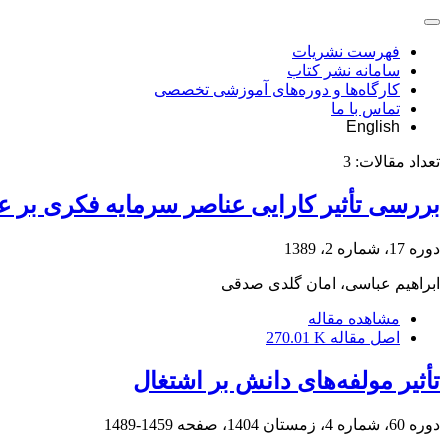
فهرست نشریات
سامانه نشر کتاب
کارگاه‌ها و دوره‌های آموزشی تخصصی
تماس با ما
English
تعداد مقالات:
3
بررسی تأثیر کارایی عناصر سرمایه فکری بر 
دوره 17، شماره 2، 1389
ابراهیم عباسی، امان گلدی صدقی
مشاهده مقاله
اصل مقاله
270.01 K
تأثیر مولفه‌های دانش بر اشتغال
دوره 60، شماره 4، زمستان 1404، صفحه
1459-1489