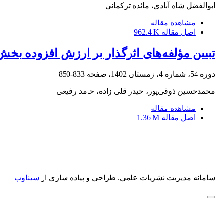
ابوالفضل شاه آبادی، مائده ترکمانی
مشاهده مقاله
اصل مقاله
962.4 K
تبیین مؤلفه‌های اثرگذار بر ارزش افزوده بخ
دوره 54، شماره 4، زمستان 1402، صفحه
833-850
محمدحسین ذوقی‌پور، حیدر قلی زاده، حامد رفیعی
مشاهده مقاله
اصل مقاله
1.36 M
سامانه مدیریت نشریات علمی.
طراحی و پیاده سازی از
سیناوب