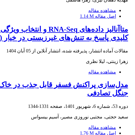
مشاهده مقاله
اصل مقاله
1.14 M
کلیدی پاسخ به تنش‌های غیرزیستی در خیار (Cucumis sativus L.)
مقالات آماده انتشار، پذیرفته شده، انتشار آنلاین از
05 آبان 1404
زهرا زینتی، لیلا نظری
مشاهده مقاله
مدل‌سازی پراکنش فسفر قابل جذب در خاک‌
جنگل تصادفی
دوره 53، شماره 6، شهریور 1401، صفحه
1331-1344
سعید حجتی، مجتبی نوروزی مصیر، آسیم بیسواس
مشاهده مقاله
اصل مقاله
1.76 M