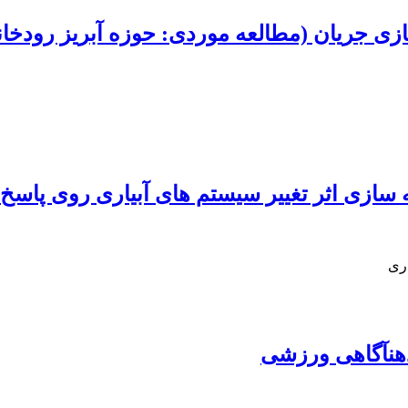
ی جریان (مطالعه موردی: حوزه آبریز رودخانه 
اری