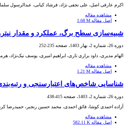
اکرم عارفی اصل، علی نجفی نژاد، فرشاد کیانی، عبدالرسول سلما
مشاهده مقاله
اصل مقاله
1.68 M
شبیه‌سازی سطح برگ، عملکرد و مقدار نیتروژن 
دوره 26، شماره 2، بهار 1403، صفحه
235-252
الهام مدیری، داود براری تاری، ابراهیم امیری، یوسف نیک‌نژاد، هرمز
مشاهده مقاله
اصل مقاله
1.21 M
شناسایی شاخص‌های اعتبارسنجی و رتبه‌بندی 
دوره 26، شماره 2، 1403، صفحه
415-438
آزاده احمدی کوشا، فائق احمدی، محمد حسین رنجبر، حمیدرضا کرد
مشاهده مقاله
اصل مقاله
582.11 K