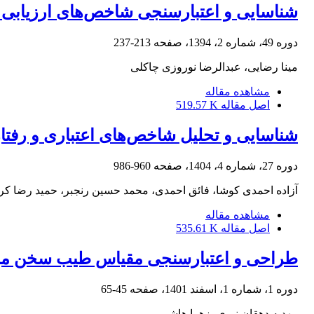
شناسایی و اعتبارسنجی شاخص‌های ارزیابی ب
دوره 49، شماره 2، 1394، صفحه
213-237
مینا رضایی، عبدالرضا نوروزی چاکلی
مشاهده مقاله
اصل مقاله
519.57 K
شناسایی و تحلیل شاخص‌های اعتباری و رفتار
دوره 27، شماره 4، 1404، صفحه
960-986
آزاده احمدی کوشا، فائق احمدی، محمد حسین رنجبر، حمید رضا کر
مشاهده مقاله
اصل مقاله
535.61 K
طراحی و اعتبارسنجی مقیاس طیب ‌سخن مبتنی
دوره 1، شماره 1، اسفند 1401، صفحه
45-65
مهدیه دهقان نیری، زهرا هاشمی