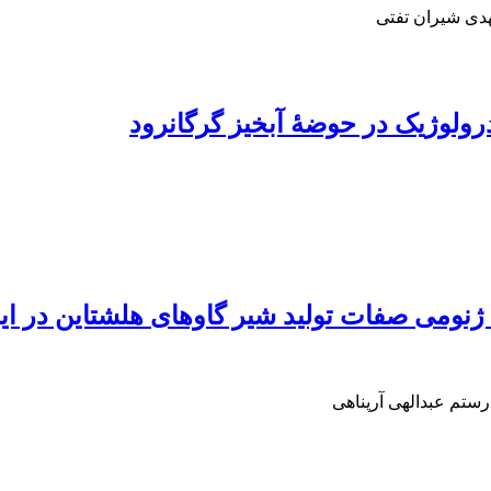
هدی شیران تفتی
ولوژیک در حوضۀ آبخیز گرگانرود
ژنومی صفات تولید شیر گاوهای هلشتاین در ای
ستم عبدالهی آرپناهی