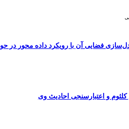
ی
ل‌سازی فضایی آن با رویکرد داده محور در حو
 کلثوم و اعتبارسنجی احادیث وی