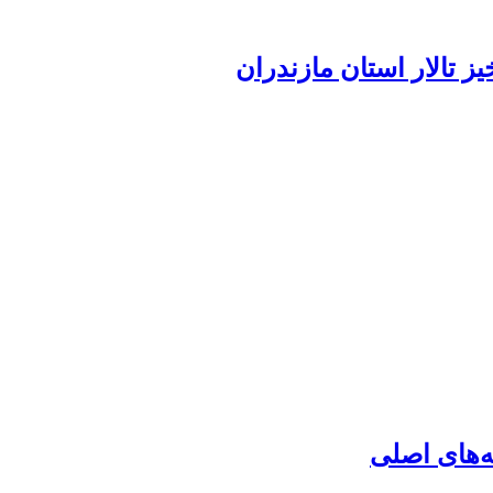
ز تالار استان مازندران
ه‌های اصلی