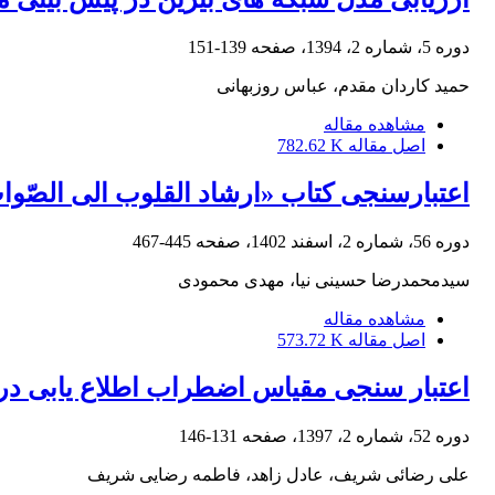
دوره 5، شماره 2، 1394، صفحه
139-151
حمید کاردان مقدم، عباس روزبهانی
مشاهده مقاله
اصل مقاله
782.62 K
اعتبارسنجی کتاب «ارشاد القلوب الی الصّواب
دوره 56، شماره 2، اسفند 1402، صفحه
445-467
سیدمحمدرضا حسینی نیا، مهدی محمودی
مشاهده مقاله
اصل مقاله
573.72 K
اعتبار سنجی مقیاس اضطراب اطلاع یابی در
دوره 52، شماره 2، 1397، صفحه
131-146
علی رضائی شریف، عادل زاهد، فاطمه رضایی شریف