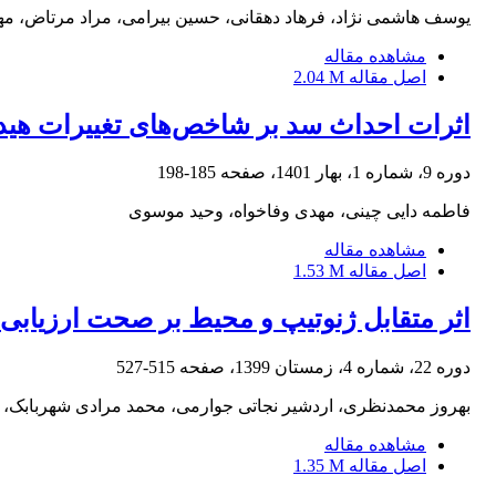
یوسف هاشمی نژاد، فرهاد دهقانی، حسین بیرامی، مراد مرتاض، م
مشاهده مقاله
اصل مقاله
2.04 M
اثرات احداث سد بر شاخص‌های تغییرات هیدر
دوره 9، شماره 1، بهار 1401، صفحه
185-198
فاطمه دایی چینی، مهدی وفاخواه، وحید موسوی
مشاهده مقاله
اصل مقاله
1.53 M
اثر متقابل ژنوتیپ و محیط بر صحت ارزیابی 
دوره 22، شماره 4، زمستان 1399، صفحه
515-527
بهروز محمدنظری، اردشیر نجاتی جوارمی، محمد مرادی شهربابک، ر
مشاهده مقاله
اصل مقاله
1.35 M