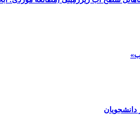
»‏
 دانشجویان