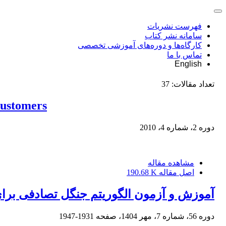
فهرست نشریات
سامانه نشر کتاب
کارگاه‌ها و دوره‌های آموزشی تخصصی
تماس با ما
English
تعداد مقالات:
37
Customers
دوره 2، شماره 4، 2010
مشاهده مقاله
اصل مقاله
190.68 K
آموزش و آزمون الگوریتم جنگل تصادفی برا
دوره 56، شماره 7، مهر 1404، صفحه
1931-1947