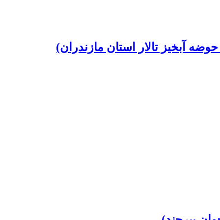
ان بیرجند)