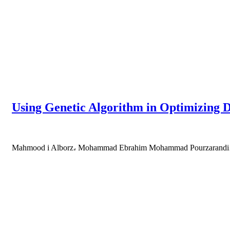
Using Genetic Algorithm in Optimizing D
Mahmood i Alborz، Mohammad Ebrahim Mohammad Pourzarandi