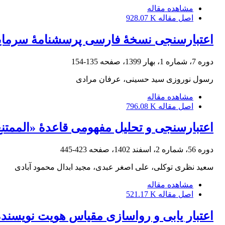
مشاهده مقاله
اصل مقاله
928.07 K
اعتبارسنجی نسخۀ فارسی پرسشنامۀ سرمایۀ 
دوره 7، شماره 1، بهار 1399، صفحه
135-154
رسول نوروزی سید حسینی، عرفان مرادی
مشاهده مقاله
اصل مقاله
796.08 K
اعتبارسنجی و تحلیل مفهومی قاعدۀ «الممتنع 
دوره 56، شماره 2، اسفند 1402، صفحه
423-445
سعید نظری توکلی، علی اصغر عبدی، مجید ابدال محمود آبادی
مشاهده مقاله
اصل مقاله
521.17 K
اعتبار یابی و رواسازی مقیاس هویت نویسند